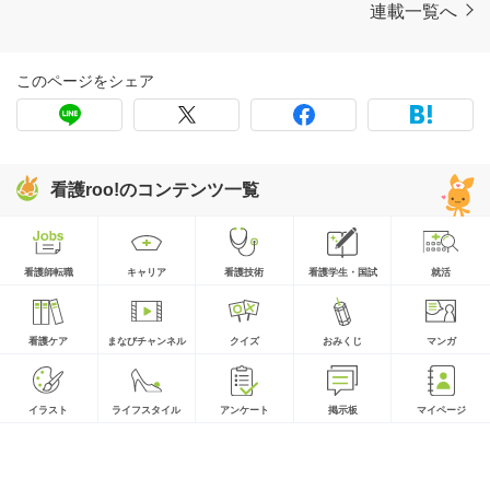
連載一覧へ
このページをシェア
看護roo!のコンテンツ一覧
看護師転職
キャリア
看護技術
看護学生・国試
就活
看護ケア
まなびチャンネル
クイズ
おみくじ
マンガ
イラスト
ライフスタイル
アンケート
掲示板
マイページ