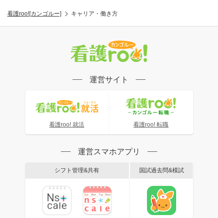
看護roo![カンゴルー]
キャリア・働き方
運営サイト
看護roo! 就活
看護roo! 転職
運営スマホアプリ
シフト管理&共有
国試過去問&模試