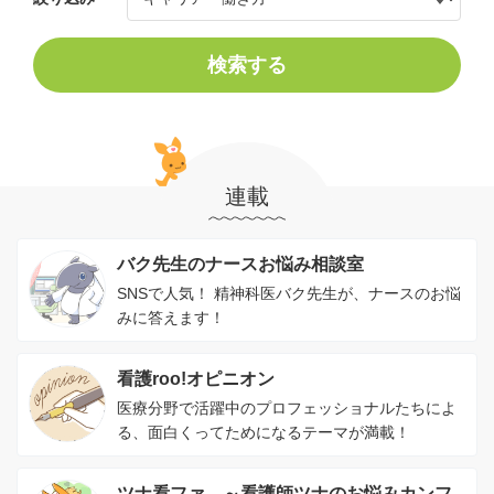
検索する
連載
バク先生のナースお悩み相談室
SNSで人気！ 精神科医バク先生が、ナースのお悩
みに答えます！
看護roo!オピニオン
医療分野で活躍中のプロフェッショナルたちによ
る、面白くってためになるテーマが満載！
ツナ看ファ。～看護師ツナのお悩みカンフ