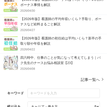
ボーナス事情も解説
2026/04/30
【2026年版】看護師の平均年収いくら？手取り、ボー
ナスなど給料まるごと解説
2026/04/27
【2026年版】看護師の初任給は平均いくら？新卒の手
取り額や年収を解説
2026/04/22
四六時中、仕事のことが気になって考えてしまう｜バ
ク先生のナースお悩み相談室【23】
2026/04/08
記事一覧へ
キーワード
絞り込み