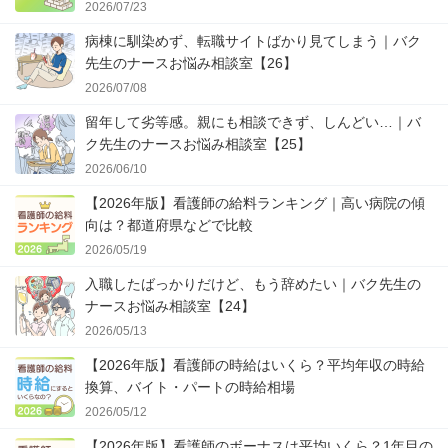
2026/07/23
病棟に馴染めず、転職サイトばかり見てしまう｜バク
先生のナースお悩み相談室【26】
2026/07/08
留年して劣等感。親にも相談できず、しんどい…｜バ
ク先生のナースお悩み相談室【25】
2026/06/10
【2026年版】看護師の給料ランキング｜高い病院の傾
向は？都道府県などで比較
2026/05/19
入職したばっかりだけど、もう辞めたい｜バク先生の
ナースお悩み相談室【24】
2026/05/13
【2026年版】看護師の時給はいくら？平均年収の時給
換算、バイト・パートの時給相場
2026/05/12
【2026年版】看護師のボーナスは平均いくら？1年目の