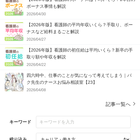
ボーナス事情も解説
2026/04/30
【2026年版】看護師の平均年収いくら？手取り、ボー
ナスなど給料まるごと解説
2026/04/27
【2026年版】看護師の初任給は平均いくら？新卒の手
取り額や年収を解説
2026/04/22
四六時中、仕事のことが気になって考えてしまう｜バ
ク先生のナースお悩み相談室【23】
2026/04/08
記事一覧へ
キーワード
絞り込み