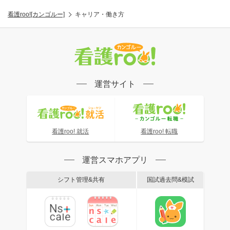
看護roo![カンゴルー]
キャリア・働き方
運営サイト
看護roo! 就活
看護roo! 転職
運営スマホアプリ
シフト管理&共有
国試過去問&模試