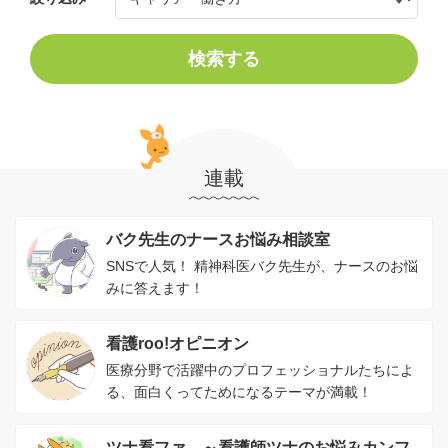
検索する
連載
バク先生のナースお悩み相談室
SNSで人気！ 精神科医バク先生が、ナースのお悩
みに答えます！
看護roo!オピニオン
医療分野で活躍中のプロフェッショナルたちによ
る、面白くってためになるテーマが満載！
ツナ看ファ。～看護師ツナのお悩みカンフ