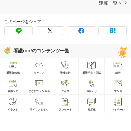
連載一覧へ
このページをシェア
看護roo!のコンテンツ一覧
看護師転職
キャリア
看護技術
看護学生・国試
就活
看護ケア
まなびチャンネル
クイズ
おみくじ
マンガ
イラスト
ライフスタイル
アンケート
掲示板
マイページ