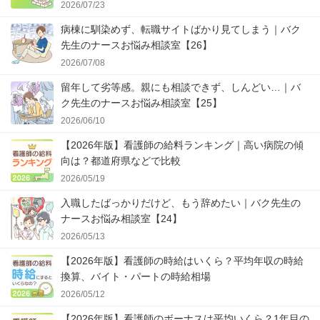
2026/07/23
病棟に馴染めず、転職サイトばかり見てしまう｜バク
先生のナースお悩み相談室【26】
2026/07/08
留年して劣等感。親にも相談できず、しんどい…｜バ
ク先生のナースお悩み相談室【25】
2026/06/10
【2026年版】看護師の給料ランキング｜高い病院の傾
向は？都道府県などで比較
2026/05/19
入職したばっかりだけど、もう辞めたい｜バク先生の
ナースお悩み相談室【24】
2026/05/13
【2026年版】看護師の時給はいくら？平均年収の時給
換算、バイト・パートの時給相場
2026/05/12
【2026年版】看護師のボーナスは平均いくら？1年目の