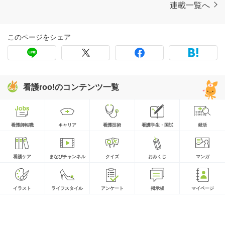
連載一覧へ
このページをシェア
看護roo!のコンテンツ一覧
看護師転職
キャリア
看護技術
看護学生・国試
就活
看護ケア
まなびチャンネル
クイズ
おみくじ
マンガ
イラスト
ライフスタイル
アンケート
掲示板
マイページ