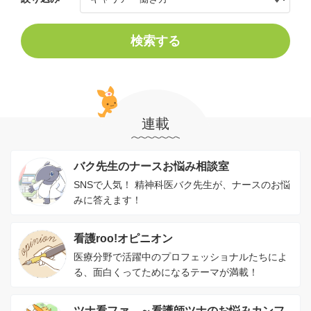
検索する
連載
バク先生のナースお悩み相談室
SNSで人気！ 精神科医バク先生が、ナースのお悩
みに答えます！
看護roo!オピニオン
医療分野で活躍中のプロフェッショナルたちによ
る、面白くってためになるテーマが満載！
ツナ看ファ。～看護師ツナのお悩みカンフ