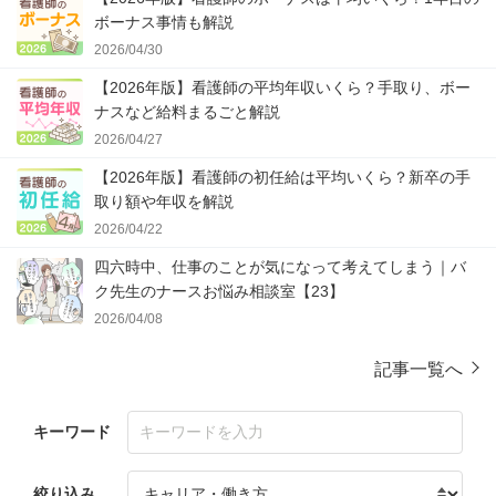
ボーナス事情も解説
2026/04/30
【2026年版】看護師の平均年収いくら？手取り、ボー
ナスなど給料まるごと解説
2026/04/27
【2026年版】看護師の初任給は平均いくら？新卒の手
取り額や年収を解説
2026/04/22
四六時中、仕事のことが気になって考えてしまう｜バ
ク先生のナースお悩み相談室【23】
2026/04/08
記事一覧へ
キーワード
絞り込み