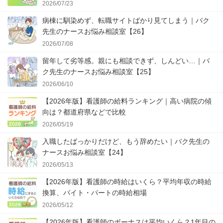
2026/07/23
病棟に馴染めず、転職サイトばかり見てしまう｜バク
先生のナースお悩み相談室【26】
2026/07/08
留年して劣等感。親にも相談できず、しんどい…｜バ
ク先生のナースお悩み相談室【25】
2026/06/10
【2026年版】看護師の給料ランキング｜高い病院の傾
向は？都道府県などで比較
2026/05/19
入職したばっかりだけど、もう辞めたい｜バク先生の
ナースお悩み相談室【24】
2026/05/13
【2026年版】看護師の時給はいくら？平均年収の時給
換算、バイト・パートの時給相場
2026/05/12
【2026年版】看護師のボーナスは平均いくら？1年目の