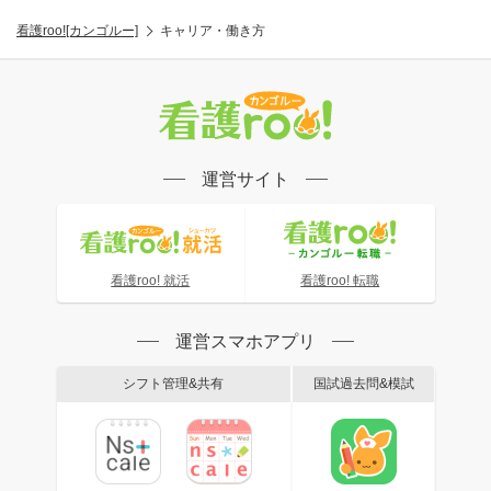
看護roo![カンゴルー]
キャリア・働き方
運営サイト
看護roo! 就活
看護roo! 転職
運営スマホアプリ
シフト管理&共有
国試過去問&模試