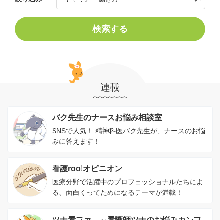
検索する
連載
バク先生のナースお悩み相談室
SNSで人気！ 精神科医バク先生が、ナースのお悩
みに答えます！
看護roo!オピニオン
医療分野で活躍中のプロフェッショナルたちによ
る、面白くってためになるテーマが満載！
ツナ看ファ。～看護師ツナのお悩みカンフ