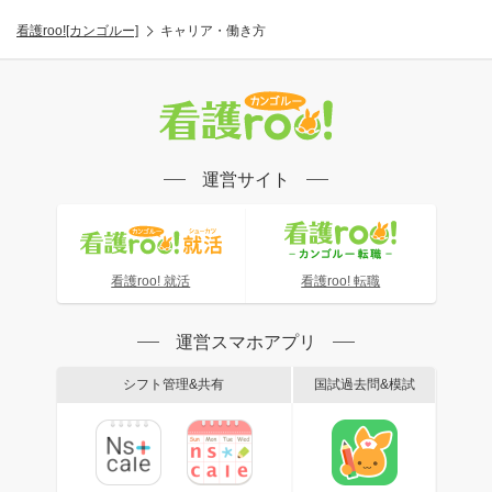
看護roo![カンゴルー]
キャリア・働き方
運営サイト
看護roo! 就活
看護roo! 転職
運営スマホアプリ
シフト管理&共有
国試過去問&模試