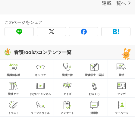
連載一覧へ
このページをシェア
看護roo!のコンテンツ一覧
看護師転職
キャリア
看護技術
看護学生・国試
就活
看護ケア
まなびチャンネル
クイズ
おみくじ
マンガ
イラスト
ライフスタイル
アンケート
掲示板
マイページ