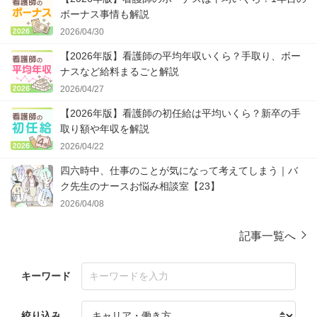
ボーナス事情も解説
2026/04/30
【2026年版】看護師の平均年収いくら？手取り、ボー
ナスなど給料まるごと解説
2026/04/27
【2026年版】看護師の初任給は平均いくら？新卒の手
取り額や年収を解説
2026/04/22
四六時中、仕事のことが気になって考えてしまう｜バ
ク先生のナースお悩み相談室【23】
2026/04/08
記事一覧へ
キーワード
絞り込み