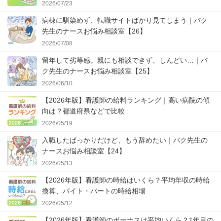
2026/07/23
病棟に馴染めず、転職サイトばかり見てしまう｜バク
先生のナースお悩み相談室【26】
2026/07/08
留年して劣等感。親にも相談できず、しんどい…｜バ
ク先生のナースお悩み相談室【25】
2026/06/10
【2026年版】看護師の給料ランキング｜高い病院の傾
向は？都道府県などで比較
2026/05/19
入職したばっかりだけど、もう辞めたい｜バク先生の
ナースお悩み相談室【24】
2026/05/13
【2026年版】看護師の時給はいくら？平均年収の時給
換算、バイト・パートの時給相場
2026/05/12
【2026年版】看護師のボーナスは平均いくら？1年目の