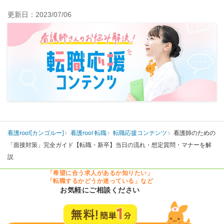
更新日：2023/07/06
看護roo![カンゴルー]
看護roo! 転職
転職応援コンテンツ
看護師のための
「面接対策」完全ガイド【転職・新卒】当日の流れ・想定質問・マナーを解
説
「希望に合う求人があるか知りたい」
「転職するかどうか迷っている」など
お気軽にご相談ください