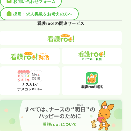
お問い合わせフォーム
採用・求人掲載をお考えの方へ
看護roo!の関連サービス
ナスカレ/
看護roo!国試
ナスカレPlus+