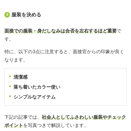
服装を決める
4
面接での服装・身だしなみは合否を左右するほど重要
で
す。
特に、以下の3点に注意すると、面接官からの印象が良く
なります。
清潔感
落ち着いたカラー使い
シンプルなアイテム
下記の記事では、
社会人としてふさわしい服装やチェック
ポイント
を写真つきで解説しています。