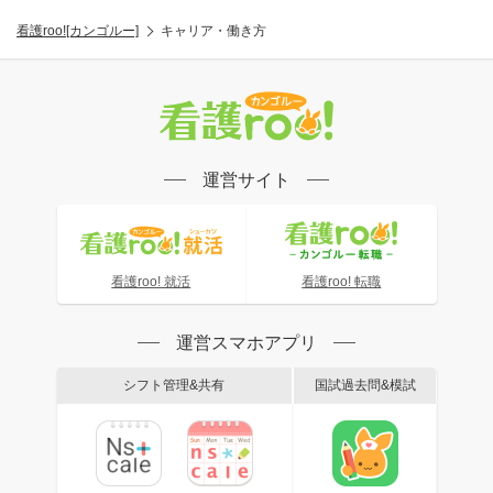
看護roo![カンゴルー]
キャリア・働き方
運営サイト
看護roo! 就活
看護roo! 転職
運営スマホアプリ
シフト管理&共有
国試過去問&模試