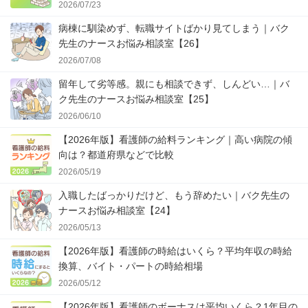
2026/07/23
病棟に馴染めず、転職サイトばかり見てしまう｜バク
先生のナースお悩み相談室【26】
2026/07/08
留年して劣等感。親にも相談できず、しんどい…｜バ
ク先生のナースお悩み相談室【25】
2026/06/10
【2026年版】看護師の給料ランキング｜高い病院の傾
向は？都道府県などで比較
2026/05/19
入職したばっかりだけど、もう辞めたい｜バク先生の
ナースお悩み相談室【24】
2026/05/13
【2026年版】看護師の時給はいくら？平均年収の時給
換算、バイト・パートの時給相場
2026/05/12
【2026年版】看護師のボーナスは平均いくら？1年目の