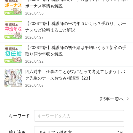
ボーナス事情も解説
2026/04/30
【2026年版】看護師の平均年収いくら？手取り、ボー
ナスなど給料まるごと解説
2026/04/27
【2026年版】看護師の初任給は平均いくら？新卒の手
取り額や年収を解説
2026/04/22
四六時中、仕事のことが気になって考えてしまう｜バ
ク先生のナースお悩み相談室【23】
2026/04/08
記事一覧へ
キーワード
絞り込み