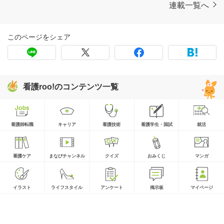
連載一覧へ
このページをシェア
看護roo!のコンテンツ一覧
看護師転職
キャリア
看護技術
看護学生・国試
就活
看護ケア
まなびチャンネル
クイズ
おみくじ
マンガ
イラスト
ライフスタイル
アンケート
掲示板
マイページ