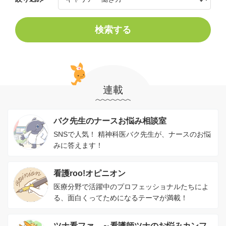
検索する
連載
バク先生のナースお悩み相談室
SNSで人気！ 精神科医バク先生が、ナースのお悩
みに答えます！
看護roo!オピニオン
医療分野で活躍中のプロフェッショナルたちによ
る、面白くってためになるテーマが満載！
ツナ看ファ。～看護師ツナのお悩みカンフ