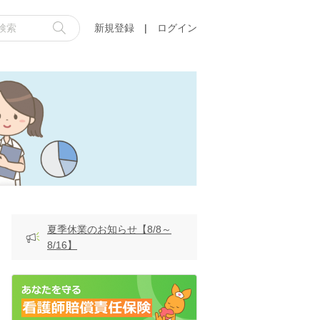
新規登録
|
ログイン
夏季休業のお知らせ【8/8～
8/16】