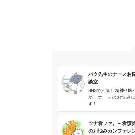
バク先生のナースお
談室
SNSで人気！ 精神科医
が、ナースのお悩み
す！
ツナ看ファ。～看護
のお悩みカンファレ