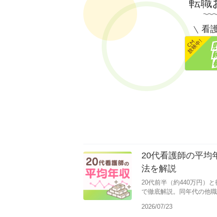
転職
看護
20代看護師の平
法を解説
20代前半（約440万円）
で徹底解説。同年代の他職
せる5つの方法も紹介しま
2026/07/23