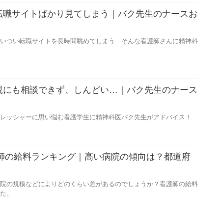
転職サイトばかり見てしまう｜バク先生のナースお
いつい転職サイトを長時間眺めてしまう…そんな看護師さんに精神科
親にも相談できず、しんどい…｜バク先生のナース
】
レッシャーに思い悩む看護学生に精神科医バク先生がアドバイス！
護師の給料ランキング｜高い病院の傾向は？都道府
院の規模などによりどのくらい差があるのでしょうか？看護師の給料
た。