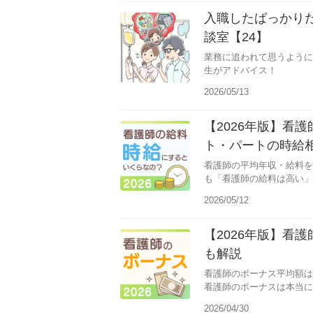
入職したばっかり
談室【24】
業務に追われて思うように
生がアドバイス！
2026/05/13
【2026年版】看
ト・パートの時給
看護師の平均年収・給料を
も「看護師の給料は高い」
2026/05/12
【2026年版】看
も解説
看護師のボーナス平均額は
看護師のボーナスは本当に
2026/04/30