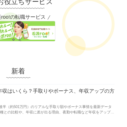
お役立ちサービス
roo!の転職サービス
新着
均年収はいくら？手取りやボーナス、年収アップの方
と後半（約501万円）のリアルな手取り額やボーナス事情を最新データ
種との比較や、年収に差が出る理由、夜勤や転職など年収をアップさ
す。