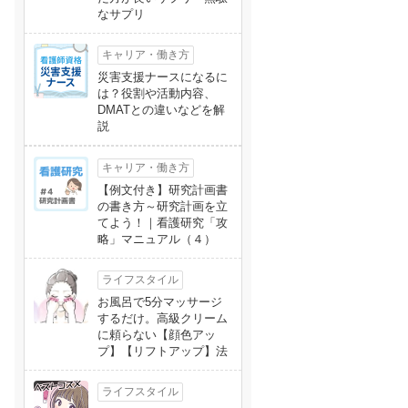
なサプリ
キャリア・働き方
災害支援ナースになるに
は？役割や活動内容、
DMATとの違いなどを解
説
キャリア・働き方
【例文付き】研究計画書
の書き方～研究計画を立
てよう！｜看護研究「攻
略」マニュアル（４）
ライフスタイル
お風呂で5分マッサージ
するだけ。高級クリーム
に頼らない【顔色アッ
プ】【リフトアップ】法
ライフスタイル