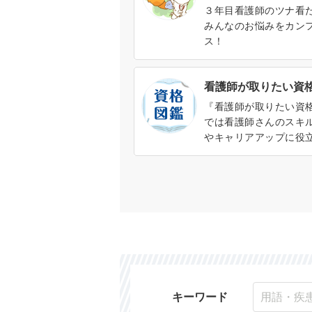
３年目看護師のツナ看
みんなのお悩みをカン
ス！
看護師が取りたい資
『看護師が取りたい資
では看護師さんのスキ
やキャリアアップに役
ろんな資格を紹介しま
の概要や取得方法、資
メリットがわかります。
キーワード