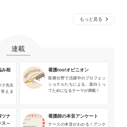
もっと見る
連載
悩み相
看護roo!オピニオン
医療分野で活躍中のプロフェッ
ショナルたちによる、面白くっ
バク先生
てためになるテーマが満載！
に答えま
師ツナ
看護師の本音アンケート
ンス～
ナースの本音がわかる！アンケ