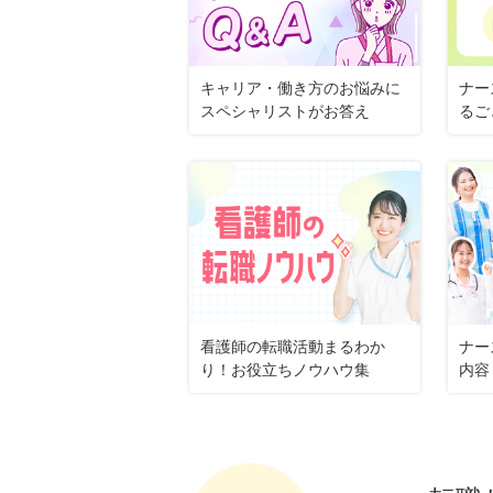
キャリア・働き方のお悩みに
ナー
スペシャリストがお答え
るご
看護師の転職活動まるわか
ナー
り！お役立ちノウハウ集
内容