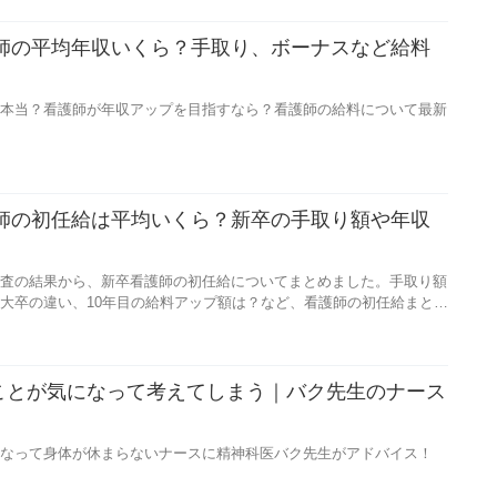
護師の平均年収いくら？手取り、ボーナスなど給料
本当？看護師が年収アップを目指すなら？看護師の給料について最新
護師の初任給は平均いくら？新卒の手取り額や年収
査の結果から、新卒看護師の初任給についてまとめました。手取り額
大卒の違い、10年目の給料アップ額は？など、看護師の初任給まとめ
ことが気になって考えてしまう｜バク先生のナース
】
なって身体が休まらないナースに精神科医バク先生がアドバイス！