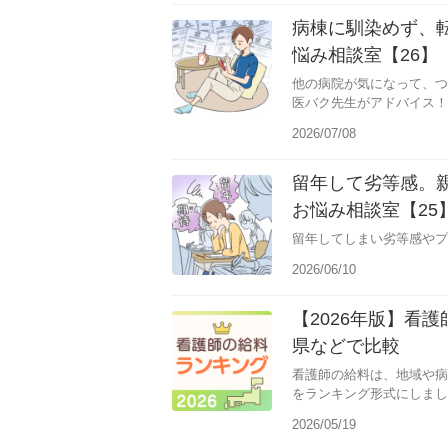
病棟に馴染めず、
悩み相談室【26】
他の病院が気になって、つ
医バク先生がアドバイス！
2026/07/08
留年して劣等感。
お悩み相談室【25
留年してしまい劣等感やプ
2026/06/10
【2026年版】看
県などで比較
看護師の給料は、地域や病
をランキング形式にしまし
2026/05/19