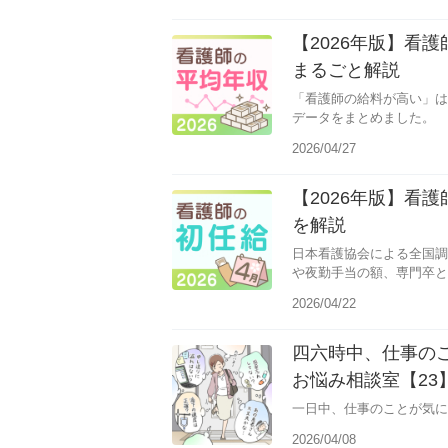
【2026年版】看
まるごと解説
「看護師の給料が高い」は
データをまとめました。
2026/04/27
【2026年版】看
を解説
日本看護協会による全国調
や夜勤手当の額、専門卒と
です。
2026/04/22
四六時中、仕事の
お悩み相談室【23
一日中、仕事のことが気に
2026/04/08