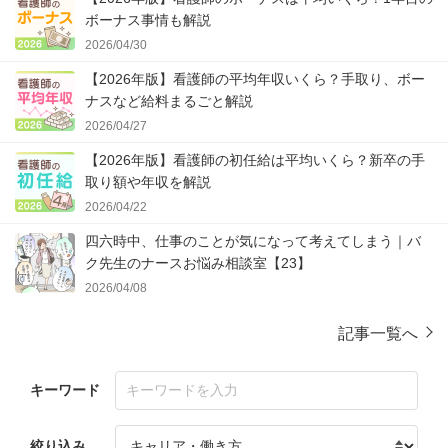
ボーナス事情も解説
2026/04/30
【2026年版】看護師の平均年収いくら？手取り、ボー
ナスなど給料まるごと解説
2026/04/27
【2026年版】看護師の初任給は平均いくら？新卒の手
取り額や年収を解説
2026/04/22
四六時中、仕事のことが気になって考えてしまう｜バ
ク先生のナースお悩み相談室【23】
2026/04/08
記事一覧へ
キーワード
絞り込み