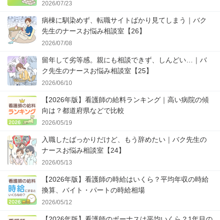
2026/07/23
病棟に馴染めず、転職サイトばかり見てしまう｜バク
先生のナースお悩み相談室【26】
2026/07/08
留年して劣等感。親にも相談できず、しんどい…｜バ
ク先生のナースお悩み相談室【25】
2026/06/10
【2026年版】看護師の給料ランキング｜高い病院の傾
向は？都道府県などで比較
2026/05/19
入職したばっかりだけど、もう辞めたい｜バク先生の
ナースお悩み相談室【24】
2026/05/13
【2026年版】看護師の時給はいくら？平均年収の時給
換算、バイト・パートの時給相場
2026/05/12
【2026年版】看護師のボーナスは平均いくら？1年目の