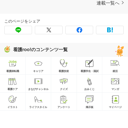
連載一覧へ
このページをシェア
看護roo!のコンテンツ一覧
看護師転職
キャリア
看護技術
看護学生・国試
就活
看護ケア
まなびチャンネル
クイズ
おみくじ
マンガ
イラスト
ライフスタイル
アンケート
掲示板
マイページ