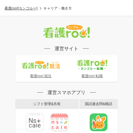
看護roo![カンゴルー]
キャリア・働き方
運営サイト
看護roo! 就活
看護roo! 転職
運営スマホアプリ
シフト管理&共有
国試過去問&模試