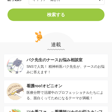
検索する
連載
バク先生のナースお悩み相談室
SNSで人気！ 精神科医バク先生が、ナースのお悩
みに答えます！
看護roo!オピニオン
医療分野で活躍中のプロフェッショナルたちによ
る、面白くってためになるテーマが満載！
ツナ看ファ。～看護師ツナのお悩みカンフ