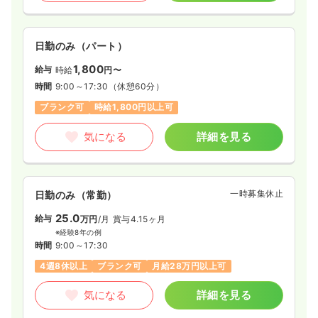
日勤のみ（パート）
1,800
給与
時給
円〜
時間
9:00～17:30
（休憩60分）
ブランク可
時給1,800円以上可
気になる
詳細を見る
一時募集休止
日勤のみ（常勤）
25.0
給与
万円
/月
賞与4.15ヶ月
※経験8年の例
時間
9:00～17:30
4週8休以上
ブランク可
月給28万円以上可
気になる
詳細を見る