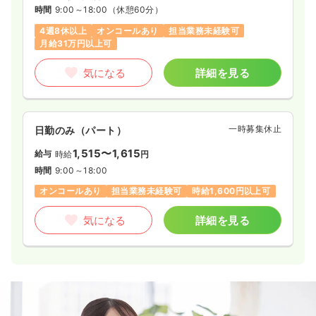
時間
9:00～18:00
（休憩60分）
4週8休以上
オンコールあり
担当業務未経験可
月給31万円以上可
気になる
詳細を見る
一時募集休止
日勤のみ（パート）
1,515〜1,615
給与
時給
円
時間
9:00～18:00
オンコールあり
担当業務未経験可
時給1,600円以上可
気になる
詳細を見る