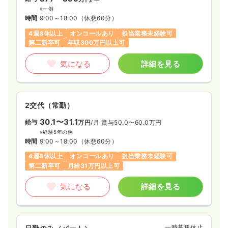
※一例
時間
9:00～18:00
（休憩60分）
4週8休以上
オンコールあり
担当業務未経験可
第二新卒可
年収300万円以上可
気になる
詳細を見る
2交代（常勤）
30.1〜31.1
給与
万円
/月
賞与50.0〜60.0万円
※経験5年の例
時間
9:00～18:00
（休憩60分）
4週8休以上
オンコールあり
担当業務未経験可
第二新卒可
月給31万円以上可
気になる
詳細を見る
一時募集休止