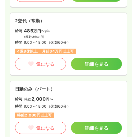
2交代（常勤）
485
給与
万円〜
/年
※経験3年の例
時間
9:00～18:00
（休憩60分）
4週8休以上
月給34万円以上可
気になる
詳細を見る
日勤のみ（パート）
2,000
給与
時給
円〜
時間
9:00～18:00
（休憩60分）
時給2,000円以上可
気になる
詳細を見る