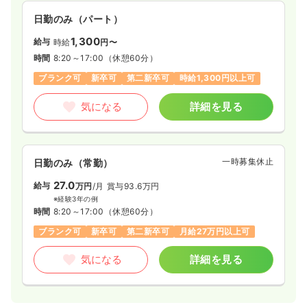
日勤のみ（パート）
1,300
給与
時給
円〜
時間
8:20～17:00
（休憩60分）
ブランク可
新卒可
第二新卒可
時給1,300円以上可
気になる
詳細を見る
一時募集休止
日勤のみ（常勤）
27.0
給与
万円
/月
賞与93.6万円
※経験3年の例
時間
8:20～17:00
（休憩60分）
ブランク可
新卒可
第二新卒可
月給27万円以上可
気になる
詳細を見る