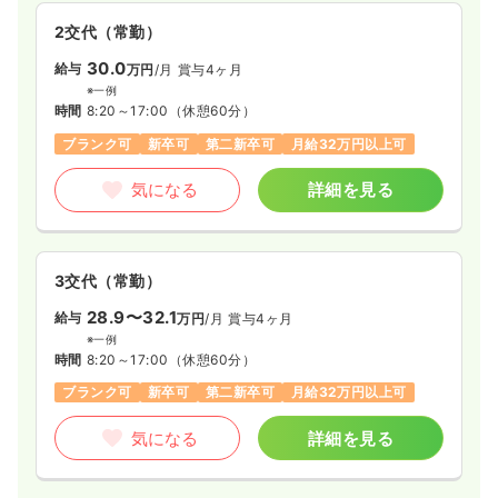
2交代（常勤）
30.0
給与
万円
/月
賞与4ヶ月
※一例
時間
8:20～17:00
（休憩60分）
ブランク可
新卒可
第二新卒可
月給32万円以上可
気になる
詳細を見る
3交代（常勤）
28.9〜32.1
給与
万円
/月
賞与4ヶ月
※一例
時間
8:20～17:00
（休憩60分）
ブランク可
新卒可
第二新卒可
月給32万円以上可
気になる
詳細を見る