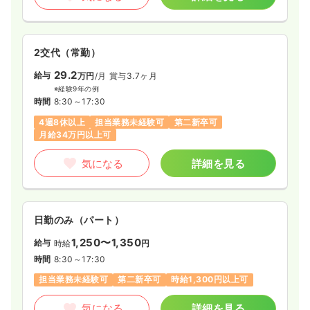
2交代（常勤）
29.2
給与
万円
/月
賞与3.7ヶ月
※経験9年の例
時間
8:30～17:30
4週8休以上
担当業務未経験可
第二新卒可
月給34万円以上可
気になる
詳細を見る
日勤のみ（パート）
1,250〜1,350
給与
時給
円
時間
8:30～17:30
担当業務未経験可
第二新卒可
時給1,300円以上可
気になる
詳細を見る