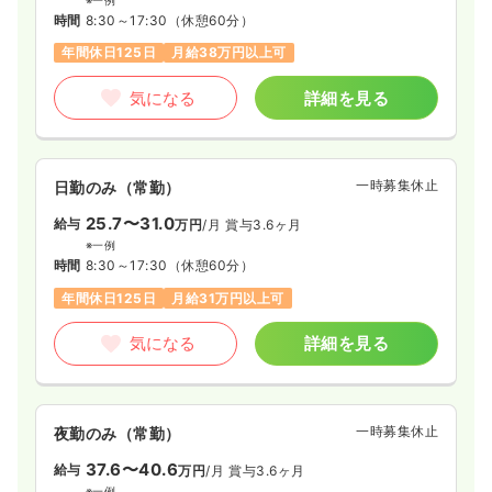
※一例
時間
8:30～17:30
（休憩60分）
年間休日125日
月給38万円以上可
気になる
詳細を見る
一時募集休止
日勤のみ（常勤）
25.7〜31.0
給与
万円
/月
賞与3.6ヶ月
※一例
時間
8:30～17:30
（休憩60分）
年間休日125日
月給31万円以上可
気になる
詳細を見る
一時募集休止
夜勤のみ（常勤）
37.6〜40.6
給与
万円
/月
賞与3.6ヶ月
※一例