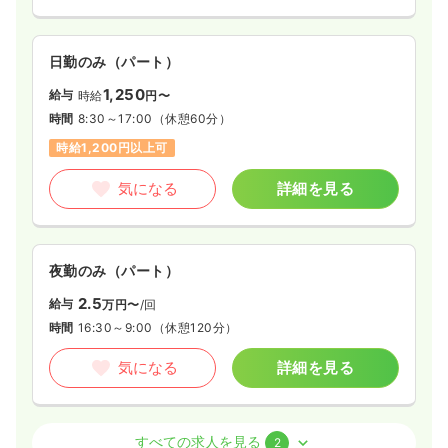
日勤のみ（パート）
1,250
給与
時給
円〜
時間
8:30～17:00
（休憩60分）
時給1,200円以上可
気になる
詳細を見る
夜勤のみ（パート）
2.5
給与
万円〜
/回
時間
16:30～9:00
（休憩120分）
気になる
詳細を見る
外来
一般＋療養
正・准看護師
すべての求人を見る
2