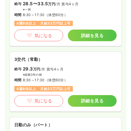
28.5〜33.5
給与
万円
/月
賞与4ヶ月
※一例
時間
8:30～17:30
（休憩60分）
4週8休以上
月給33万円以上可
気になる
詳細を見る
3交代（常勤）
29.3
給与
万円
/月
賞与4ヶ月
※経験3年の例
時間
8:30～17:30
（休憩60分）
4週8休以上
月給33万円以上可
気になる
詳細を見る
日勤のみ（パート）