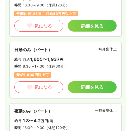
時間
16:30～9:00
（休憩120分）
年間休日125日
月給40万円以上可
気になる
詳細を見る
一時募集休止
日勤のみ（パート）
1,605〜1,937
給与
時給
円
時間
8:30～17:30
（休憩60分）
時給1,900円以上可
気になる
詳細を見る
一時募集休止
夜勤のみ（パート）
1.8〜4.2
給与
万円
/回
時間
16:30～9:00
（休憩120分）