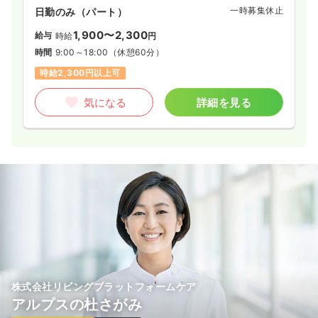
一時募集休止
日勤のみ（パート）
1,900〜2,300
給与
時給
円
時間
9:00～18:00
（休憩60分）
時給2,300円以上可
気になる
詳細を見る
株式会社リビングプラットフォームケア
アルプスの杜さがみ