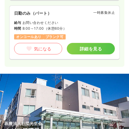
一時募集休止
日勤のみ（パート）
給与
お問い合わせください
時間
8:00～17:00
（休憩60分）
オンコールあり
ブランク可
気になる
詳細を見る
医療法人社団光生会