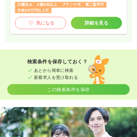
日曜休み
4週8休以上
ブランク可
第二新卒可
月給36万円以上可
気になる
詳細を見る
検索条件を保存しておく？
あとから簡単に検索
新着求人を受け取れる
この検索条件を保存