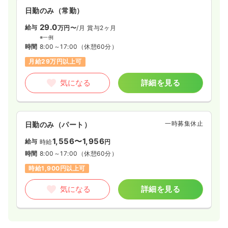
日勤のみ（常勤）
29.0
給与
万円〜
/月
賞与2ヶ月
※一例
時間
8:00～17:00
（休憩60分）
月給29万円以上可
気になる
詳細を見る
一時募集休止
日勤のみ（パート）
1,556〜1,956
給与
時給
円
時間
8:00～17:00
（休憩60分）
時給1,900円以上可
気になる
詳細を見る