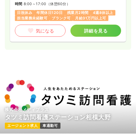
時間
8:00～17:00
（休憩60分）
日祝休み
年間休日120日
残業月2時間
4週8休以上
担当業務未経験可
ブランク可
月給31万円以上可
気になる
詳細を見る
株式会社メディプラス
タツミ訪問看護ステーション相模大野
エージェント求人
車通勤可