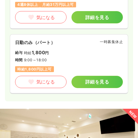
4週8休以上
月給31万円以上可
気になる
詳細を見る
一時募集休止
日勤のみ（パート）
1,800
給与
時給
円
時間
9:00～18:00
時給1,800円以上可
気になる
詳細を見る
NEW