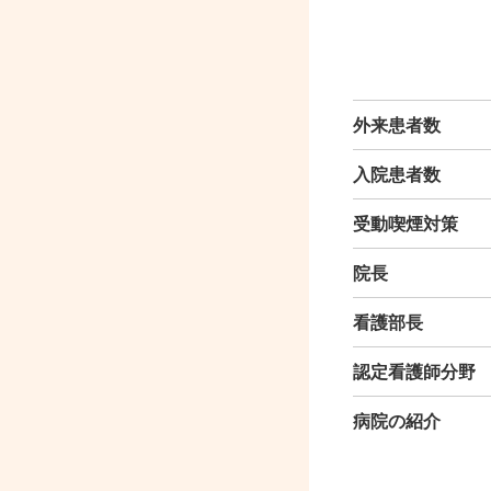
外来患者数
入院患者数
受動喫煙対策
院長
看護部長
認定看護師分野
病院の紹介