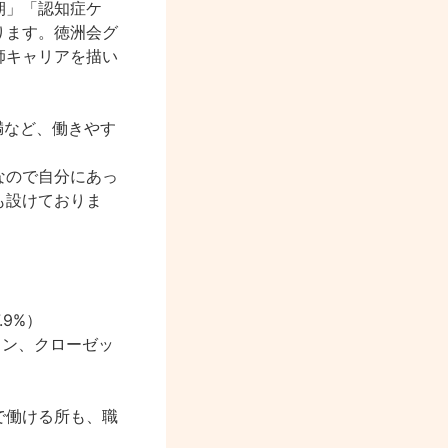
期」「認知症ケ
ります。徳洲会グ
師キャリアを描い
満など、働きやす
なので自分にあっ
も設けておりま
9%）
コン、クローゼッ
で働ける所も、職