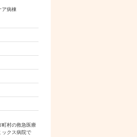
ケア病棟
」
市町村の救急医療
ミックス病院で