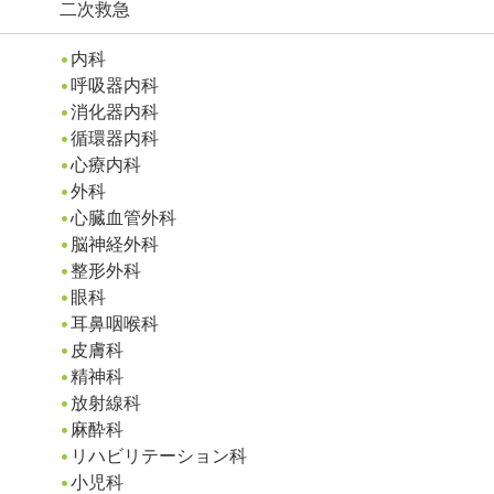
二次救急
内科
呼吸器内科
消化器内科
循環器内科
心療内科
外科
心臓血管外科
脳神経外科
整形外科
眼科
耳鼻咽喉科
皮膚科
精神科
放射線科
麻酔科
リハビリテーション科
小児科