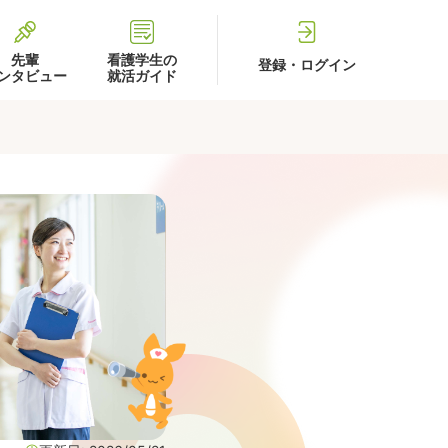
先輩
看護学生の
登録・ログイン
ンタビュー
就活ガイド