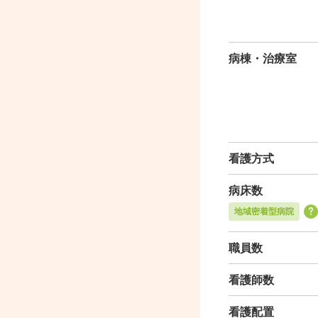
病棟・治療室
看護方式
病床数
地域密着型病院
職員数
看護師数
看護配置