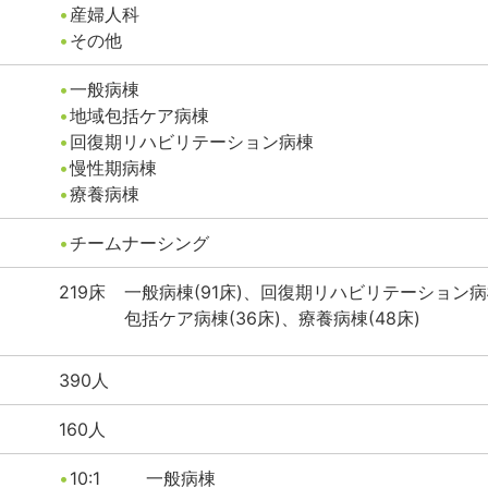
産婦人科
その他
一般病棟
地域包括ケア病棟
回復期リハビリテーション病棟
慢性期病棟
療養病棟
チームナーシング
219
床
一般病棟(91床)、回復期リハビリテーション病棟
包括ケア病棟(36床)、療養病棟(48床)
390
人
160
人
10:1
一般病棟