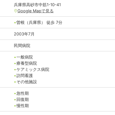
兵庫県
高砂市
中筋1-10-41
Google Mapで見る
曽根（兵庫県）
徒歩
7
分
2003年7月
民間病院
一般病院
療養型病院
ケアミックス病院
訪問看護
その他施設
急性期
回復期
慢性期