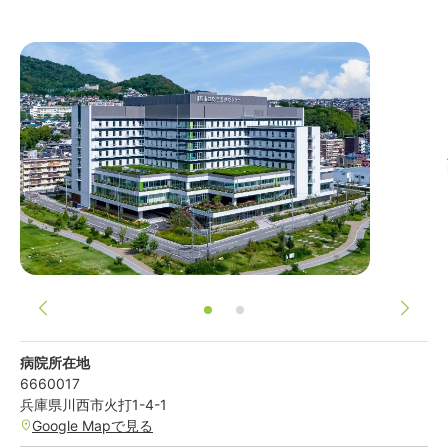
病院所在地
6660017
兵庫県
川西市
火打1-4-1
Google Mapで見る