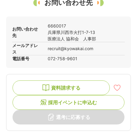
お問い合わせ先
6660017
お問い合わせ
兵庫県
川西市
火打1-7-13
先
医療法人 協和会 人事部
メールアドレ
recruit@kyowakai.com
ス
電話番号
072-758-9601
資料請求する
採用イベントに申込む
選考に応募する