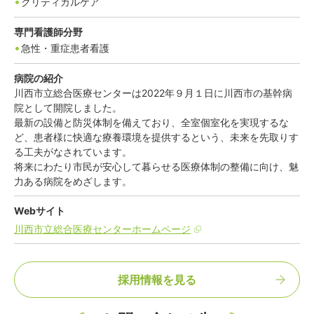
クリティカルケア
専門看護師分野
急性・重症患者看護
病院の紹介
川西市立総合医療センターは2022年９月１日に川西市の基幹病
院として開院しました。
最新の設備と防災体制を備えており、全室個室化を実現するな
ど、患者様に快適な療養環境を提供するという、未来を先取りす
る工夫がなされています。
将来にわたり市民が安心して暮らせる医療体制の整備に向け、魅
力ある病院をめざします。
Webサイト
川西市立総合医療センターホームページ
採用情報を見る