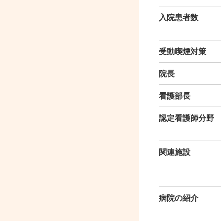
入院患者数
受動喫煙対策
院長
看護部長
認定看護師分野
関連施設
病院の紹介