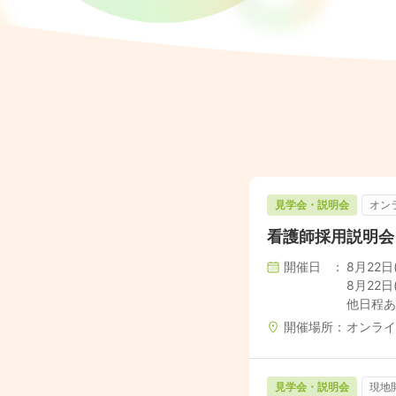
見学会・説明会
オン
看護師採用説明会 
開催日
8月22日(土
8月22日(土
他日程あ
開催場所
オンライ
見学会・説明会
現地