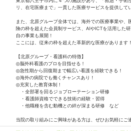
東京都八王子市内に４つの施設があり、「救急・手術
リ、在宅医療まで」一貫した医療サービスを提供して
また、北原グループ全体では、海外での医療事業や、
険の枠を超えた会員制サービス、AIやICTを活用した
自の事業も展開！
ここには、従来の枠を超えた革新的な医療があります
【北原グループ・看護科の特徴】
◎脳外科看護のプロを目指せる！
◎急性期から回復期まで幅広い看護を経験できる！
◎海外の病院でも働くチャンスあり！
◎充実した教育体制！
・全部署を回るジョブローテーション研修
・看護師資格でできる技術の経験・習得
・他職種を含む動機との絆が深まる研修 など
当院の取り組みにご興味がある方は、ぜひお気軽にご