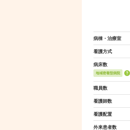
病棟・治療室
看護方式
病床数
地域密着型病院
職員数
看護師数
看護配置
外来患者数