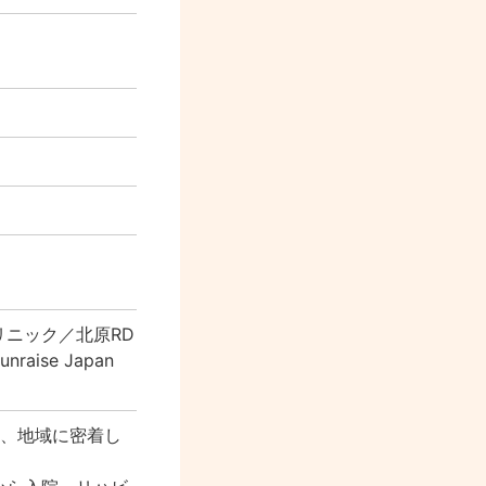
ニック／北原RD
se Japan
て、地域に密着し