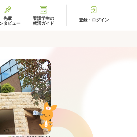
先輩
看護学生の
登録・ログイン
ンタビュー
就活ガイド