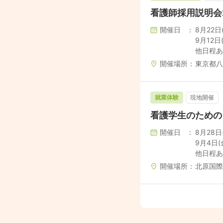
看護師採用説明会
開催日
8月22日(土
9月12日(土
他日程あ
開催場所
東京都八
就業体験
現地開催
看護学生のための 
開催日
8月28日(金
9月4日(金)
他日程あ
開催場所
北原国際