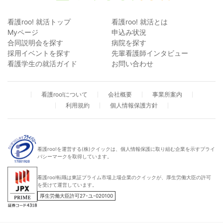
看護roo! 就活トップ
看護roo! 就活とは
Myページ
申込み状況
合同説明会を探す
病院を探す
採用イベントを探す
先輩看護師インタビュー
看護学生の就活ガイド
お問い合わせ
看護roo!について
会社概要
事業所案内
利用規約
個人情報保護方針
看護roo!を運営する(株)クイックは、個人情報保護に取り組む企業を示すプライ
バシーマークを取得しています。
看護roo!転職は東証プライム市場上場企業のクイックが、厚生労働大臣の許可
を受けて運営しています。
厚生労働大臣許可27-ユ-020100