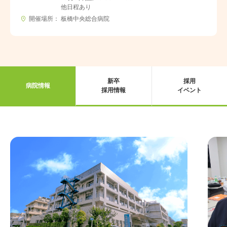
他日程あり
開催場所
板橋中央総合病院
新卒
採用
病院情報
採用情報
イベント