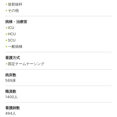
放射線科
その他
病棟・治療室
ICU
HCU
SCU
一般病棟
看護方式
固定チームナーシング
病床数
569
床
職員数
1400
人
看護師数
494
人