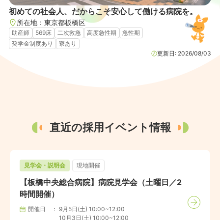
初めての社会人、だからこそ安心して働ける病院を。
所在地：
東京都
板橋区
助産師
569床
二次救急
高度急性期
急性期
奨学金制度あり
寮あり
更新日:
2026/08/03
直近の採用イベント情報
見学会・説明会
現地開催
【板橋中央総合病院】病院見学会（土曜日／2
時間開催）
開催日
9月5日(土) 10:00~12:00

10月3日(土) 10:00~12:00
