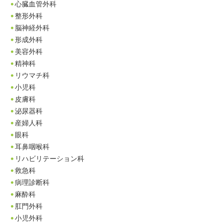
心臓血管外科
整形外科
脳神経外科
形成外科
美容外科
精神科
リウマチ科
小児科
皮膚科
泌尿器科
産婦人科
眼科
耳鼻咽喉科
リハビリテーション科
救急科
病理診断科
麻酔科
肛門外科
小児外科