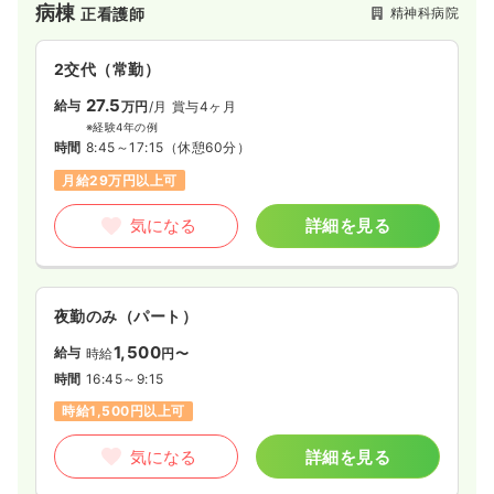
病棟
精神科病院
正看護師
2交代（常勤）
27.5
給与
万円
/月
賞与4ヶ月
※経験4年の例
時間
8:45～17:15
（休憩60分）
月給29万円以上可
気になる
詳細を見る
夜勤のみ（パート）
1,500
給与
時給
円〜
時間
16:45～9:15
時給1,500円以上可
気になる
詳細を見る