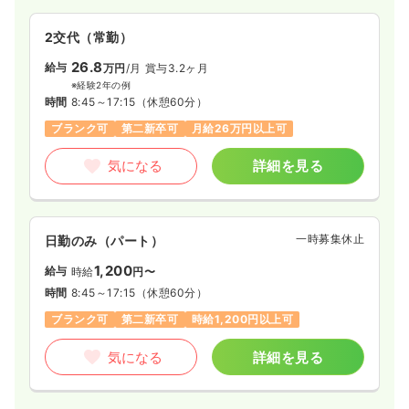
2交代（常勤）
26.8
給与
万円
/月
賞与3.2ヶ月
※経験2年の例
時間
8:45～17:15
（休憩60分）
ブランク可
第二新卒可
月給26万円以上可
気になる
詳細を見る
一時募集休止
日勤のみ（パート）
1,200
給与
時給
円〜
時間
8:45～17:15
（休憩60分）
ブランク可
第二新卒可
時給1,200円以上可
気になる
詳細を見る