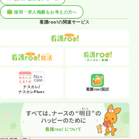
採用・求人掲載をお考えの方へ
看護roo!の関連サービス
ナスカレ/
看護roo!国試
ナスカレPlus+