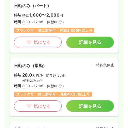
日勤のみ（パート）
1,600〜2,000
給与
時給
円
時間
8:30～17:05
（休憩60分）
ブランク可
第二新卒可
時給2,000円以上可
気になる
詳細を見る
一時募集休止
日勤のみ（常勤）
28.0
給与
万円
/月
賞与87.5万円
※経験27年の例
時間
8:30～17:05
（休憩60分）
ブランク可
第二新卒可
月給40万円以上可
気になる
詳細を見る