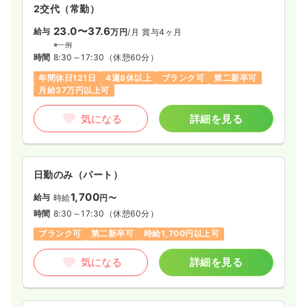
2交代（常勤）
23.0〜37.6
給与
万円
/月
賞与4ヶ月
※一例
時間
8:30～17:30
（休憩60分）
年間休日121日
4週8休以上
ブランク可
第二新卒可
月給37万円以上可
気になる
詳細を見る
日勤のみ（パート）
1,700
給与
時給
円〜
時間
8:30～17:30
（休憩60分）
ブランク可
第二新卒可
時給1,700円以上可
気になる
詳細を見る