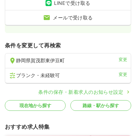
LINEで受け取る
一時募集休止
日勤のみ（パート）
給与
お問い合わせください
メールで受け取る
時間
7:50～16:25
ブランク可
第二新卒可
気になる
詳細を見る
条件を変更して再検索
変更
静岡県賀茂郡東伊豆町
変更
ブランク・未経験可
条件の保存・新着求人のお知らせ設定
現在地から探す
路線・駅から探す
おすすめ求人特集