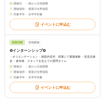
開催日
後から日程調整
開催場所
寝屋川生野病院
対象卒年
全学年対象
イベントに申込む
就業体験
現地開催
✿インターンシップ✿
・オリエンテーション ・病院内見学、部署にて看護体験 ・意見交換
会 ・参加者、スタッフを交えての質問タイム
開催日
後から日程調整
開催場所
寝屋川生野病院
対象卒年
全学年対象
イベントに申込む