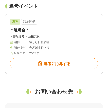
選考イベント
選考
現地開催
＊選考会＊
・書類選考 ・面接試験
開催日
後から日程調整
開催場所
寝屋川生野病院
対象卒年
2027年
選考に応募する
お問い合わせ先