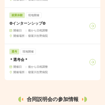
就業体験
現地開催
✿インターンシップ✿
開催日
後から日程調整
開催場所
寝屋川生野病院
選考
現地開催
＊選考会＊
開催日
後から日程調整
開催場所
寝屋川生野病院
合同説明会の参加情報