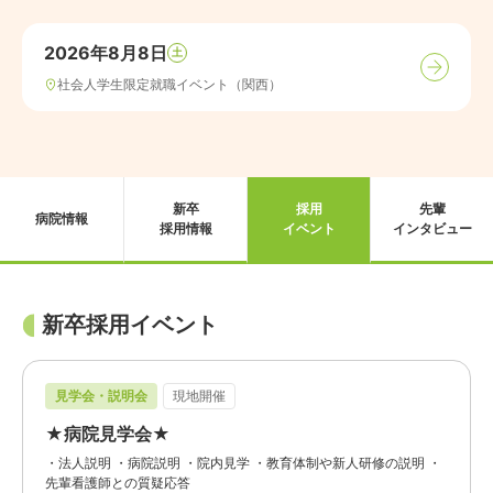
2026年8月8日
土
社会人学生限定就職イベント（関西）
新卒
採用
先輩
病院情報
採用情報
イベント
インタビュー
新卒採用イベント
見学会・説明会
現地開催
★病院見学会★
・法人説明 ・病院説明 ・院内見学 ・教育体制や新人研修の説明 ・
先輩看護師との質疑応答