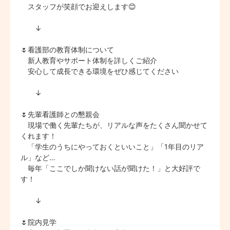
　スタッフが笑顔でお迎えします😊

　　↓

🌷看護部の教育体制について

　新人教育やサポート体制を詳しくご紹介

　安心して成長できる環境をぜひ感じてください

　　↓

🌷先輩看護師との懇親会

　現場で働く先輩たちが、リアルな声をたくさん聞かせて
くれます！

　「学生のうちにやっておくといいこと」「1年目のリア
ル」など…

　毎年「ここでしか聞けない話が聞けた！」と大好評で
す！

　　↓

🌷院内見学
