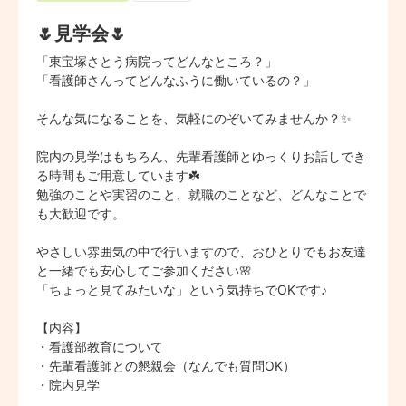
🌷見学会🌷
「東宝塚さとう病院ってどんなところ？」

「看護師さんってどんなふうに働いているの？」

そんな気になることを、気軽にのぞいてみませんか？✨

院内の見学はもちろん、先輩看護師とゆっくりお話しでき
る時間もご用意しています☘️

勉強のことや実習のこと、就職のことなど、どんなことで
も大歓迎です。

やさしい雰囲気の中で行いますので、おひとりでもお友達
と一緒でも安心してご参加ください🌸

「ちょっと見てみたいな」という気持ちでOKです♪

【内容】

・看護部教育について

・先輩看護師との懇親会（なんでも質問OK）

・院内見学
