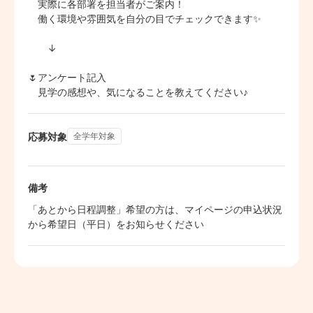
　実際に各部署を担当者がご案内！

　働く環境や雰囲気を自分の目でチェックできます✨

　　↓

🌷アンケート記入

　見学の感想や、気になることを教えてください♪
応募対象
全学年対象
備考
「あとから日程調整」希望の方は、マイページの申込状況
から希望日（平日）をお知らせください