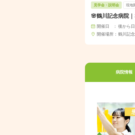
見学会・説明会
現地
🌸鶴川記念病院｜
開催日
後から日
開催場所
鶴川記念
病院情報