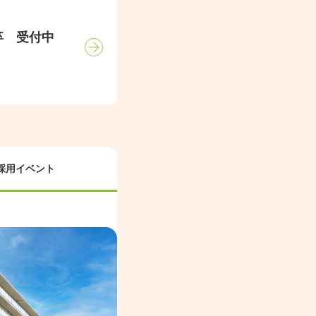
卒 受付中
採用イベント