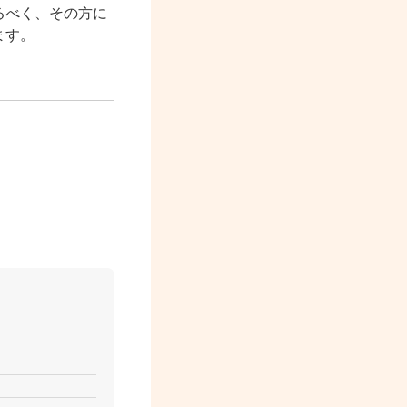
るべく、その方に
ます。