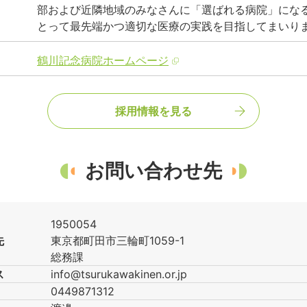
部および近隣地域のみなさんに「選ばれる病院」にな
とって最先端かつ適切な医療の実践を目指してまいり
鶴川記念病院ホームページ
採用情報を見る
お問い合わせ先
1950054
先
東京都
町田市
三輪町1059-1
総務課
ス
info@tsurukawakinen.or.jp
0449871312