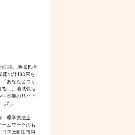
念病院。地域包括
0床の計180床を
。「あなたとつく
目指し、地域包括
や中長期のリハビ
ました。
師、理学療法士、
チームワークのも
。当院は町田市東