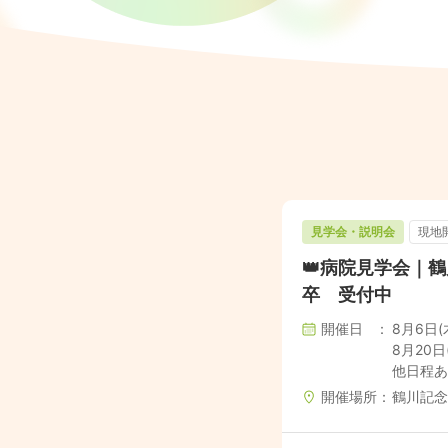
見学会・説明会
現地
👑病院見学会｜鶴
卒 受付中
開催日
8月6日(木)
8月20日(木
他日程あ
開催場所
鶴川記念