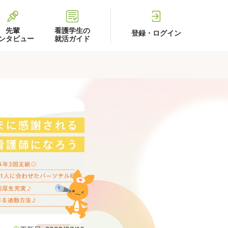
先輩
看護学生の
登録・ログイン
ンタビュー
就活ガイド