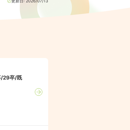
更新日:
2026/07/13
29卒/既