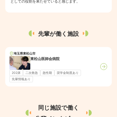
としての役割を果たせていると感じます。
先輩が働く施設
埼玉県
東松山市
東松山医師会病院
202床
二次救急
急性期
奨学金制度あり
先輩情報あり
同じ施設で働く