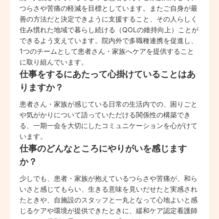
つらさや苦痛の軽減を目標としています。またご自身が最
善の方法だと決定できように支援すること、その人らしく
住み慣れた地域で暮らし続ける（QOLの維持向上）ことが
できるよう支えています。院内外で多職種連携を促進し、
1つのチームとして患者さん・家族へケアを提供すること
に取り組んでいます。
仕事をするにあたって心掛けていることはあ
りますか？
患者さん・家族が感じている日常の生活内での、困りごと
や気がかりについて語っていただける関係性の構築でき
る、一期一会を大切にしたコミュニケーションを心がけて
います。
仕事のどんなところにやりがいを感じます
か？
少しでも、患者・家族が抱えているつらさや苦痛が、和ら
いさと感じてもらい、生きる意味を見いだせたと実感され
たときや、自施設のスタッフと一丸となって心地よいと感
じるケアや環境が提供できたときに、緩和ケア認定看護師