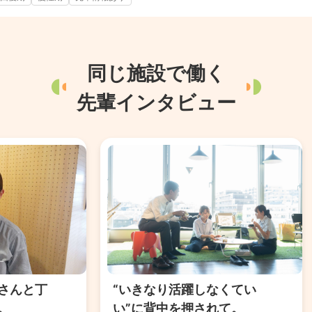
同じ施設で働く
先輩インタビュー
さんと丁
“いきなり活躍しなくてい
。
い”に背中を押されて。