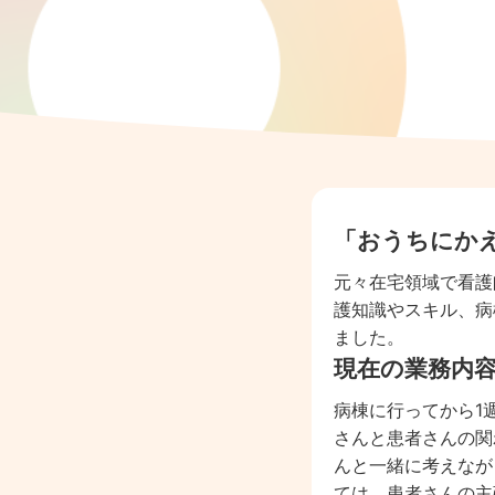
「おうちにか
元々在宅領域で看護
護知識やスキル、病
ました。
現在の業務内
病棟に行ってから1
さんと患者さんの関
んと一緒に考えなが
ては、患者さんの主