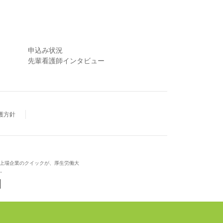
申込み状況
先輩看護師インタビュー
護方針
場上場企業のクイックが、厚生労働大
。