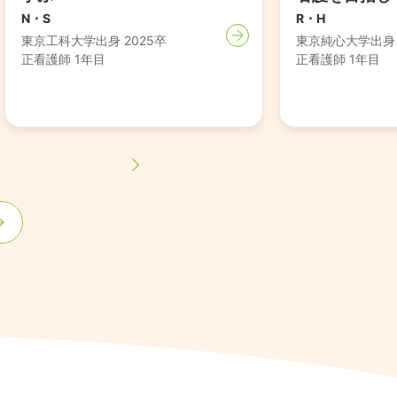
N・S
R・H
東京工科大学出身
2025卒
東京純心大学出
正看護師 1年目
正看護師 1年目