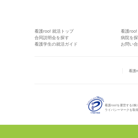
看護roo! 就活トップ
看護roo
合同説明会を探す
病院を探
看護学生の就活ガイド
お問い合
看護r
看護roo!を運営する
ライバシーマークを取