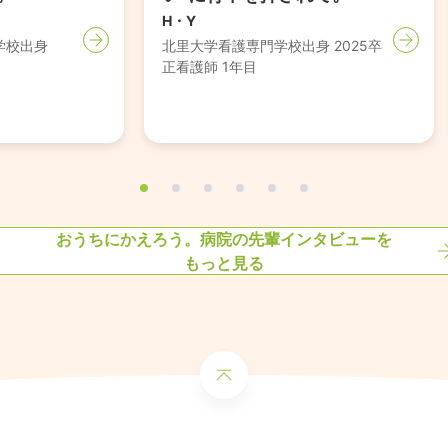
H・Y
学校出身
北里大学看護専門学校出身
2025卒
正看護師 1年目
おうちにかえろう。病院
の先輩インタビューを
もっと見る