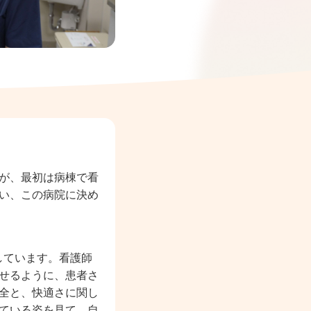
が、最初は病棟で看
い、この病院に決め
しています。看護師
せるように、患者さ
全と、快適さに関し
ている姿を見て、自