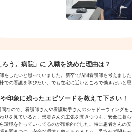
えろう。病院」に 入職を決めた理由は？
師をしたいと思っていました。新卒で訪問看護師も考えました
棟での看護を学びたい、でも在宅に近いところで働きたいと思
容や印象に残ったエピソードを教えて下さい！
週間なので、看護師さんや看護助手さんのシャドーウィングを
わりを見ていると、患者さんの主張を聞きつつも、安全に暮ら
ら環境を作っていってるのが印象的でした。特に患者さんの安
張を聞きつつ、安全な環境も整えられるよう、妥協せず関わっ