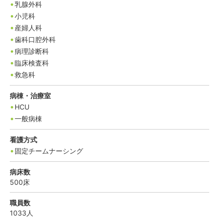
乳腺外科
小児科
産婦人科
歯科口腔外科
病理診断科
臨床検査科
救急科
病棟・治療室
HCU
一般病棟
看護方式
固定チームナーシング
病床数
500
床
職員数
1033
人