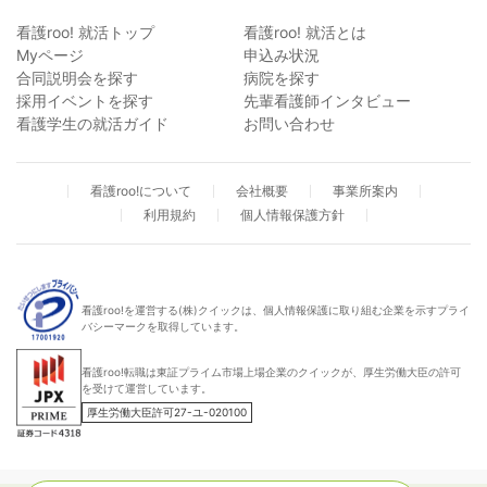
看護roo! 就活トップ
看護roo! 就活とは
Myページ
申込み状況
合同説明会を探す
病院を探す
採用イベントを探す
先輩看護師インタビュー
看護学生の就活ガイド
お問い合わせ
看護roo!について
会社概要
事業所案内
利用規約
個人情報保護方針
看護roo!を運営する(株)クイックは、個人情報保護に取り組む企業を示すプライ
バシーマークを取得しています。
看護roo!転職は東証プライム市場上場企業のクイックが、厚生労働大臣の許可
を受けて運営しています。
厚生労働大臣許可27-ユ-020100