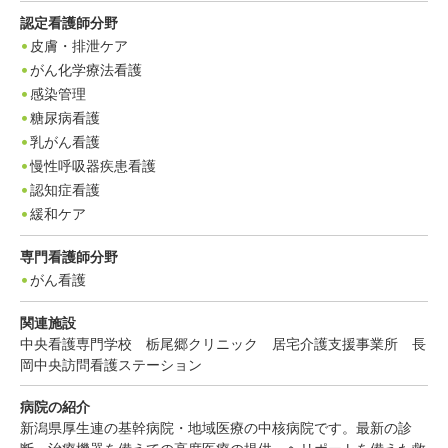
認定看護師分野
皮膚・排泄ケア
がん化学療法看護
感染管理
糖尿病看護
乳がん看護
慢性呼吸器疾患看護
認知症看護
緩和ケア
専門看護師分野
がん看護
関連施設
中央看護専門学校 栃尾郷クリニック 居宅介護支援事業所 長
岡中央訪問看護ステーション
病院の紹介
新潟県厚生連の基幹病院・地域医療の中核病院です。最新の診