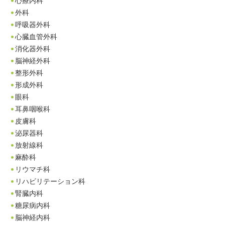
心療内科
外科
呼吸器外科
心臓血管外科
消化器外科
脳神経外科
整形外科
形成外科
眼科
耳鼻咽喉科
皮膚科
泌尿器科
放射線科
麻酔科
リウマチ科
リハビリテーション科
腎臓内科
糖尿病内科
脳神経内科