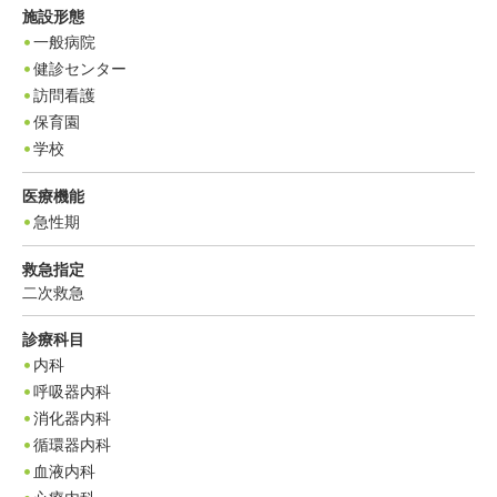
施設形態
一般病院
健診センター
訪問看護
保育園
学校
医療機能
急性期
救急指定
二次救急
診療科目
内科
呼吸器内科
消化器内科
循環器内科
血液内科