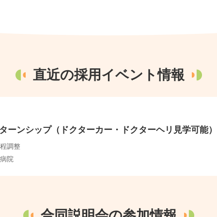
直近の採用イベント情報
ターンシップ（ドクターカー・ドクターヘリ見学可能）
程調整
病院
合同説明会の参加情報