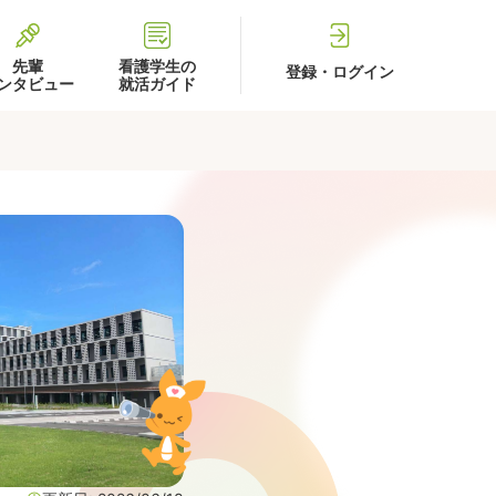
先輩
看護学生の
登録・ログイン
ンタビュー
就活ガイド