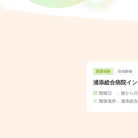
就業体験
現地開催
浦添総合病院イン
開催日
後から日
開催場所
浦添総合