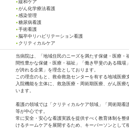
緩和ケア
がん化学療法看護
感染管理
糖尿病看護
手術看護
脳卒中リハビリテーション看護
クリティカルケア
当病院は、「地域住民のニーズを満たす保健・医療・
間性豊かな保健・医療・福祉」「働き甲斐のある職場
が誇れる企業」を理念としております。
この理念のもと、救命救急センターを有する地域医療
入院機能を主体に、救急医療・周術期医療、がん医療
います。
看護の領域では「クリティカルケア領域」「周術期看
等が中心です。
常に安全・安心な看護実践を提供すべく教育体制を整
けるチームケアを展開するため、キーパーソンとして