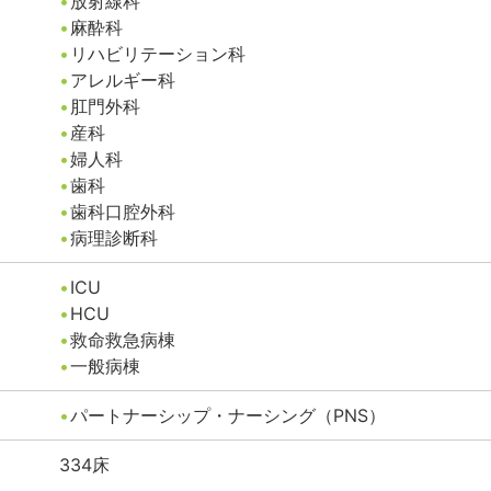
放射線科
麻酔科
リハビリテーション科
アレルギー科
肛門外科
産科
婦人科
歯科
歯科口腔外科
病理診断科
ICU
HCU
救命救急病棟
一般病棟
パートナーシップ・ナーシング（PNS）
334
床