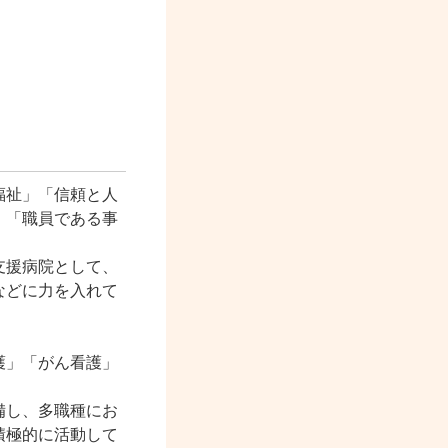
福祉」「信頼と人
」「職員である事
支援病院として、
などに力を入れて
護」「がん看護」
備し、多職種にお
積極的に活動して