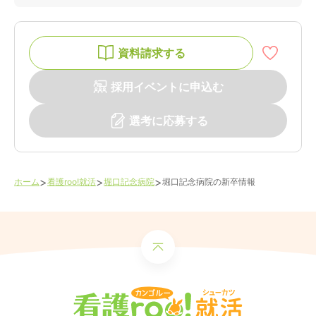
資料請求する
採用イベントに申込む
選考に応募する
>
>
>
ホーム
看護roo!就活
堀口記念病院
堀口記念病院
の新卒情報