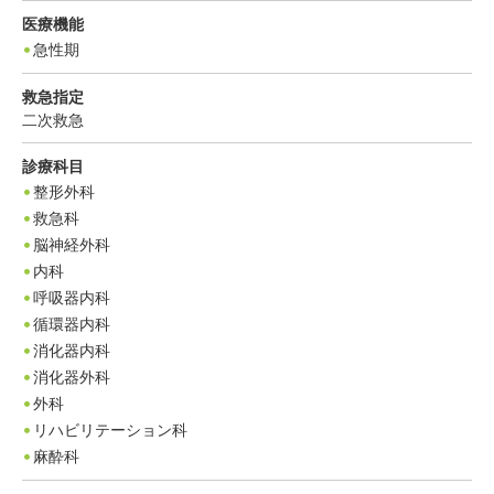
医療機能
急性期
救急指定
二次救急
診療科目
整形外科
救急科
脳神経外科
内科
呼吸器内科
循環器内科
消化器内科
消化器外科
外科
リハビリテーション科
麻酔科