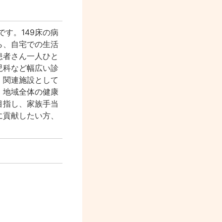
です。149床の病
ら、自宅での生活
患者さん一人ひと
児科など幅広い診
。関連施設として
、地域全体の健康
目指し、家族手当
に貢献したい方、