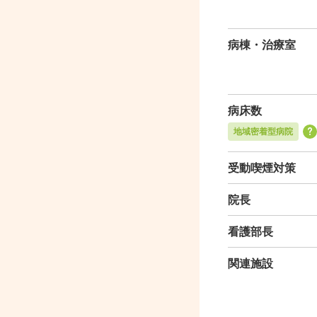
病棟・治療室
病床数
地域密着型病院
受動喫煙対策
院長
看護部長
関連施設