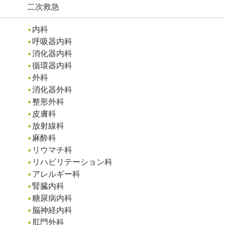
二次救急
内科
呼吸器内科
消化器内科
循環器内科
外科
消化器外科
整形外科
皮膚科
放射線科
麻酔科
リウマチ科
リハビリテーション科
アレルギー科
腎臓内科
糖尿病内科
脳神経内科
肛門外科