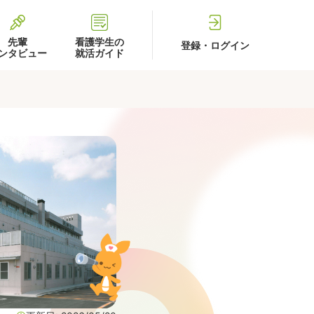
先輩
看護学生の
登録・ログイン
ンタビュー
就活ガイド