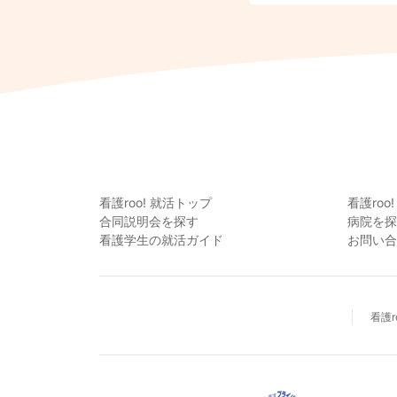
看護roo! 就活トップ
看護roo
合同説明会を探す
病院を探
看護学生の就活ガイド
お問い合
看護r