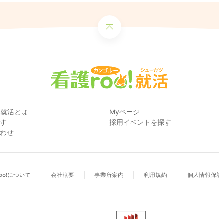
! 就活とは
Myページ
す
採用イベントを探す
わせ
oo!について
会社概要
事業所案内
利用規約
個人情報保