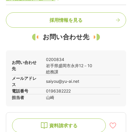
採用情報を見る
お問い合わせ先
0200834
お問い合わせ
岩手県
盛岡市
永井12－10
先
総務課
メールアドレ
saiyou@yu-ai.net
ス
電話番号
0196382222
担当者
山崎
資料請求する