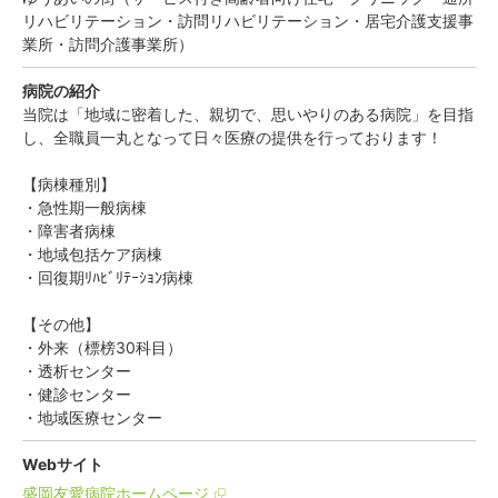
リハビリテーション・訪問リハビリテーション・居宅介護支援事
業所・訪問介護事業所）
病院の紹介
当院は「地域に密着した、親切で、思いやりのある病院」を目指
し、全職員一丸となって日々医療の提供を行っております！
【病棟種別】
・急性期一般病棟
・障害者病棟
・地域包括ケア病棟
・回復期ﾘﾊﾋﾞﾘﾃｰｼｮﾝ病棟
【その他】
・外来（標榜30科目）
・透析センター
・健診センター
・地域医療センター
Webサイト
盛岡友愛病院ホームページ