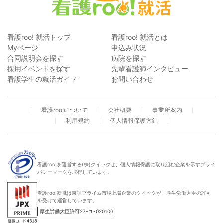
看護roo! 就活トップ
看護roo! 就活とは
Myページ
申込み状況
合同説明会を探す
病院を探す
採用イベントを探す
先輩看護師インタビュー
看護学生の就活ガイド
お問い合わせ
看護roo!について
会社概要
事業所案内
利用規約
個人情報保護方針
看護roo!を運営する(株)クイックは、個人情報保護に取り組む企業を示すプライ
バシーマークを取得しています。
看護roo!転職は東証プライム市場上場企業のクイックが、厚生労働大臣の許可
を受けて運営しています。
厚生労働大臣許可27-ユ-020100