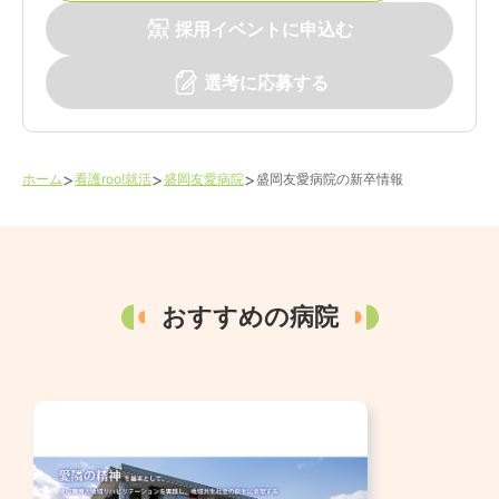
採用イベントに申込む
選考に応募する
>
>
>
ホーム
看護roo!就活
盛岡友愛病院
盛岡友愛病院
の新卒情報
おすすめの病院