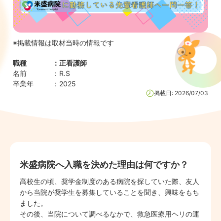
※掲載情報は取材当時の情報です
職種
：
正看護師
名前
：
R.S
卒業年
：
2025
掲載日:
2026/07/03
米盛病院へ入職を決めた理由は何ですか？
高校生の頃、奨学金制度のある病院を探していた際、友人
から当院が奨学生を募集していることを聞き、興味をもち
ました。
その後、当院について調べるなかで、救急医療用ヘリの運