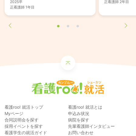
2025卒
正看護師 2年目
正看護師 1年目
看護roo! 就活トップ
看護roo! 就活とは
Myページ
申込み状況
合同説明会を探す
病院を探す
採用イベントを探す
先輩看護師インタビュー
看護学生の就活ガイド
お問い合わせ