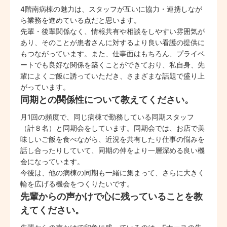
4階南病棟の魅力は、スタッフが互いに協力・連携しなが
ら業務を進めている点だと思います。
先輩・後輩関係なく、情報共有や相談をしやすい雰囲気が
あり、そのことが患者さんに対するより良い看護の提供に
もつながっています。また、仕事面はもちろん、プライベ
ートでも良好な関係を築くことができており、私自身、先
輩によくご飯に誘っていただき、さまざまな話題で盛り上
がっています。
同期との関係性について教えてください。
月1回の頻度で、同じ病棟で勤務している同期スタッフ
（計８名）と同期会をしています。同期会では、お店で美
味しいご飯を食べながら、近況を共有したり仕事の悩みを
話し合ったりしていて、同期の仲をより一層深める良い機
会になっています。
今後は、他の病棟の同期も一緒に集まって、さらに大きく
輪を広げる機会をつくりたいです。
先輩からの声かけで心に残っていることを教
えてください。