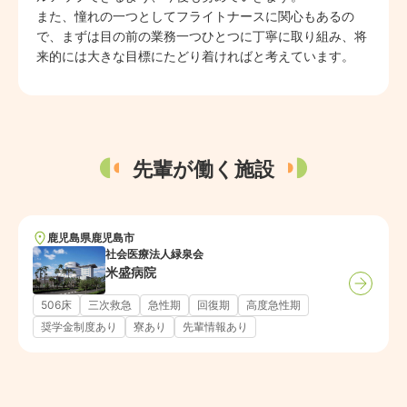
また、憧れの一つとしてフライトナースに関心もあるの
で、まずは目の前の業務一つひとつに丁寧に取り組み、将
来的には大きな目標にたどり着ければと考えています。
先輩が働く施設
鹿児島県
鹿児島市
社会医療法人緑泉会
米盛病院
506床
三次救急
急性期
回復期
高度急性期
奨学金制度あり
寮あり
先輩情報あり