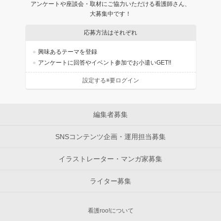
アンケートや座談会・取材にご協力いただける看護師さん、
大募集中です！
応募方法はそれぞれ
興味あるテーマを登録
アンケートに回答やイベント参加でお小遣いGET!!
設定する※要ログイン
編集者募集
SNSコンテンツ企画・運用担当募集
イラストレーター・マンガ家募集
ライター募集
看護roo!について