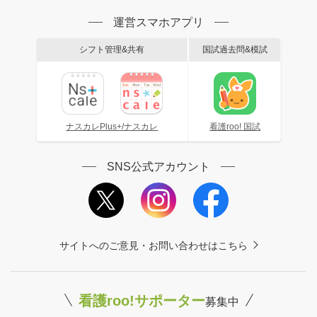
運営スマホアプリ
シフト管理&共有
国試過去問&模試
ナスカレPlus+/ナスカレ
看護roo! 国試
SNS公式アカウント
サイトへのご意見・お問い合わせはこちら
看護roo!サポーター
募集中