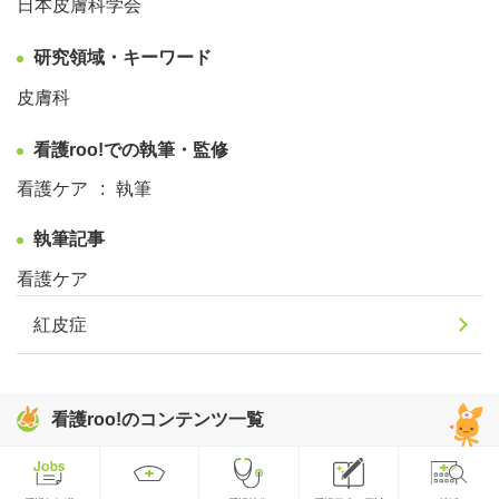
日本皮膚科学会
研究領域・キーワード
皮膚科
看護roo!での執筆・監修
看護ケア
執筆
執筆記事
看護ケア
紅皮症
看護roo!のコンテンツ一覧