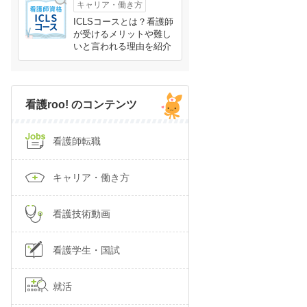
キャリア・働き方
ICLSコースとは？看護師
が受けるメリットや難し
いと言われる理由を紹介
看護roo! のコンテンツ
看護師転職
キャリア・働き方
看護技術動画
看護学生・国試
就活