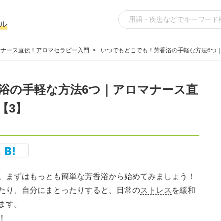
ル
マナース直伝！アロマセラピー入門
いつでもどこでも！芳香浴の手軽な方法6つ
浴の手軽な方法6つ｜アロマナース直
【3】
。まずはもっとも簡単な芳香浴から始めてみましょう！
たり、自分にまとったりすると、日常の
ストレス
を緩和
ます。
！