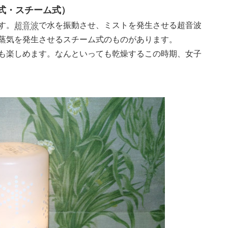
式・スチーム式）
す。
超音波
で水を振動させ、ミストを発生させる超音波
蒸気を発生させるスチーム式のものがあります。
も楽しめます。なんといっても乾燥するこの時期、女子