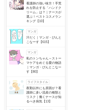
看護師の強い味方！手荒
れを防止する「ハンドク
リーム」は？｜ナースが
選ぶ！ベストコスメラン
キング【10】
マンガ
汗だく｜マンガ・ぴんと
こなーす【615】
マンガ
私のトンちゃん～ストー
マケアをめぐる愛の物語
｜マンガ・ぴんとこなー
す【80】
ライフスタイル
夜勤以外にも原因が？看
護師に多い流産の種類と
リスク｜働くナースが知
るべき病気【13】