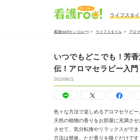
ライフスタイ
看護roo![カンゴルー]
ライフスタイル
アロ
いつでもどこでも！芳香
伝！アロマセラピー入門
2013/06/21
色々な方法で楽しめるアロマセラピー
天然の植物の香りをお部屋に充満させ
させて、気分転換やリラックスができ
方法は簡単、ただ香りを嗅ぐだけです