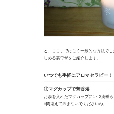
と、ここまではごく一般的な方法でし
しめる裏ワザをご紹介します。
いつでも手軽にアロマセラピー！
①マグカップで芳香浴
お湯を入れたマグカップに1～2滴垂
※間違えて飲まないでくださいね。