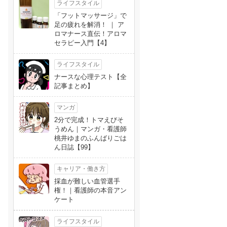
ライフスタイル
「フットマッサージ」で
足の疲れを解消！ ｜ ア
ロマナース直伝！アロマ
セラピー入門【4】
ライフスタイル
ナースな心理テスト【全
記事まとめ】
マンガ
2分で完成！トマえびそ
うめん｜マンガ・看護師
桃井ゆまのふんばりごは
ん日誌【99】
キャリア・働き方
採血が難しい血管選手
権！｜看護師の本音アン
ケート
ライフスタイル