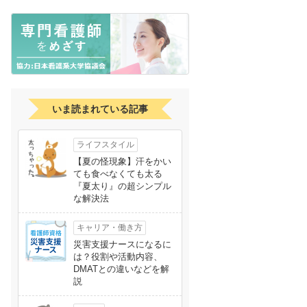
いま読まれている記事
ライフスタイル
【夏の怪現象】汗をかい
ても食べなくても太る
『夏太り』の超シンプル
な解決法
キャリア・働き方
災害支援ナースになるに
は？役割や活動内容、
DMATとの違いなどを解
説