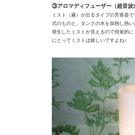
③アロマディフューザー（超音波
ミスト（霧）が出るタイプの芳香器で
式のものと、タンクの水を加熱し熱い
発生したミストが見えるので視覚的に
にとってミストは嬉しいですよね♪