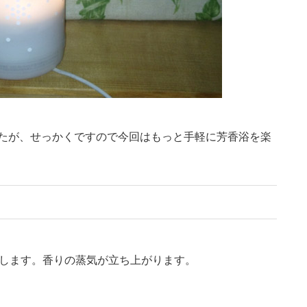
たが、せっかくですので今回はもっと手軽に芳香浴を楽
らします。香りの蒸気が立ち上がります。