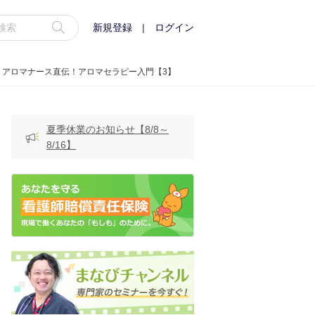
新規登録
|
ログイン
｜アロマナース直伝！アロマセラピー入門【3】
夏季休業のお知らせ【8/8～
8/16】