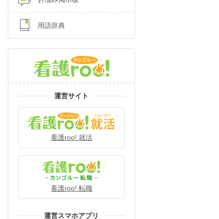
用語辞典
運営サイト
看護roo! 就活
看護roo! 転職
運営スマホアプリ