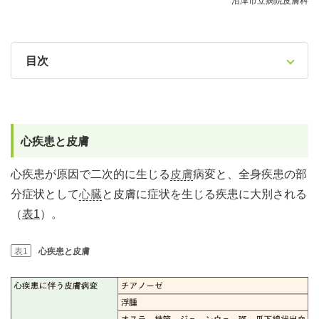
沼津市立病院皮膚科
目次
心疾患と皮膚
心疾患が原因で二次的に生じる
皮膚
病変と、全身疾患の部
分症状として
心臓
と皮膚に症状を生じる疾患に大別される
（
表1
）。
表1
心疾患と皮膚