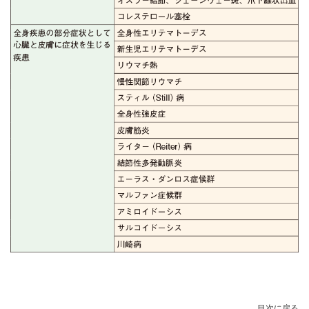
目次
に戻る