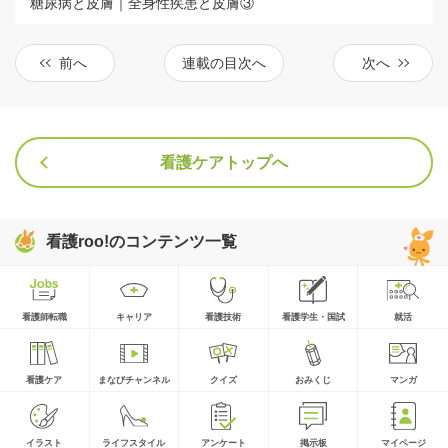
糖尿病と皮膚｜全身性疾患と皮膚③
前へ
連載の目次へ
次へ
看護ケアトップへ
看護roo!のコンテンツ一覧
看護師転職
キャリア
看護技術
看護学生・国試
就活
看護ケア
まなびチャンネル
クイズ
おみくじ
マンガ
イラスト
ライフスタイル
アンケート
掲示板
マイページ