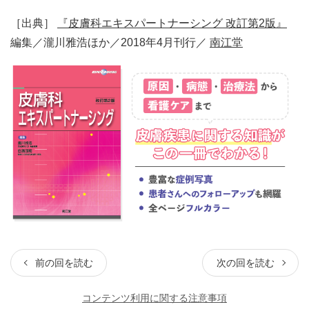
［出典］
『皮膚科エキスパートナーシング 改訂第2版』
編集／瀧川雅浩ほか／2018年4月刊行／
南江堂
前の回を読む
次の回を読む
コンテンツ利用に関する注意事項