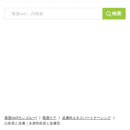
検索
看護roo![カンゴルー]
看護ケア
皮膚科エキスパートナーシング
心疾患と皮膚｜全身性疾患と皮膚⑤