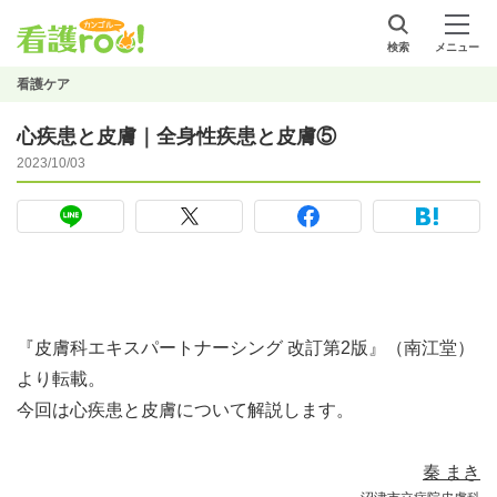
検索
メニュー
看護ケア
心疾患と皮膚｜全身性疾患と皮膚⑤
2023/10/03
『皮膚科エキスパートナーシング 改訂第2版』（南江堂）
より転載。
今回は心疾患と皮膚について解説します。
秦 まき