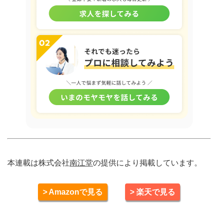
本連載は株式会社
南江堂
の提供により掲載しています。
> Amazonで見る
> 楽天で見る