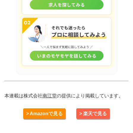
本連載は株式会社
南江堂
の提供により掲載しています。
> Amazonで見る
> 楽天で見る