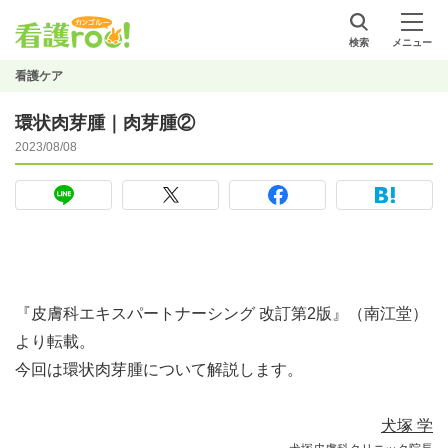
検索
メニュー
看護ケア
環状肉芽腫｜肉芽腫②
2023/08/08
『皮膚科エキスパートナーシング 改訂第2版』（南江堂）
より転載。
今回は環状肉芽腫について解説します。
犬塚 学