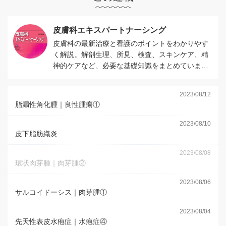
皮膚科エキスパートナーシング
皮膚科の最新治療と看護のポイントをわかりやす
く解説。解剖生理、所見、検査、スキンケア、精
神的ケアなど、必要な基礎知識をまとめていま
す。
2023/08/12
脂漏性角化腫｜良性腫瘍①
2023/08/10
皮下脂肪織炎
2023/08/08
環状肉芽腫｜肉芽腫②
2023/08/06
サルコイドーシス｜肉芽腫①
2023/08/04
先天性表皮水疱症｜水疱症④