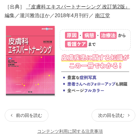
［出典］
『皮膚科エキスパートナーシング 改訂第2版』
編集／瀧川雅浩ほか／2018年4月刊行／
南江堂
前の回を読む
次の回を読む
コンテンツ利用に関する注意事項