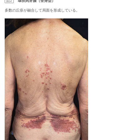
図2
環状肉芽腫（全身型）
多数の丘疹が融合して局面を形成している。