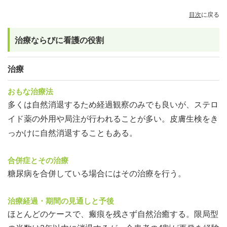
目次
に戻る
治療ならびに看護の役割
治療
おもな治療法
多くは自然消退するため経過観察のみでも良いが、ステロ
イド薬の外用や局注が行われることが多い。皮膚生検をき
っかけに自然消退することもある。
合併症とその治療
糖尿病を合併している場合にはその治療を行う。
治療経過・期間の見通しと予後
ほとんどのケースで、瘢痕を残さず自然治癒する。限局型