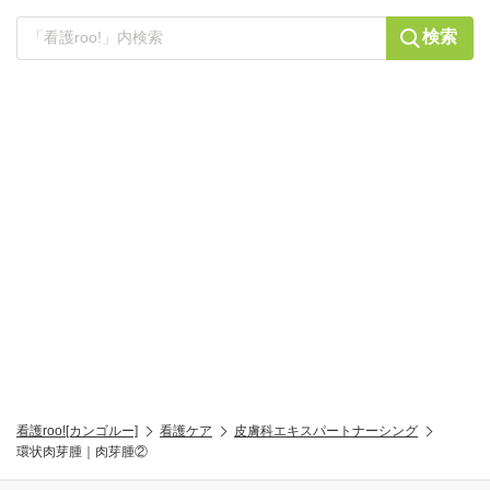
検索
看護roo![カンゴルー]
看護ケア
皮膚科エキスパートナーシング
環状肉芽腫｜肉芽腫②