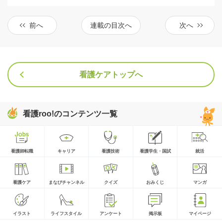
前へ
連載の目次へ
次へ
看護ケアトップへ
看護roo!のコンテンツ一覧
看護師転職
キャリア
看護技術
看護学生・国試
就活
看護ケア
まなびチャンネル
クイズ
おみくじ
マンガ
イラスト
ライフスタイル
アンケート
掲示板
マイページ