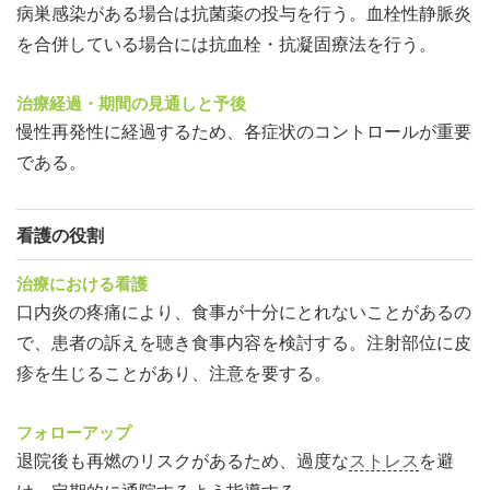
病巣感染がある場合は抗菌薬の投与を行う。血栓性静脈炎
を合併している場合には抗血栓・抗凝固療法を行う。
治療経過・期間の見通しと予後
慢性再発性に経過するため、各症状のコントロールが重要
である。
看護の役割
治療における看護
口内炎の疼痛により、食事が十分にとれないことがあるの
で、患者の訴えを聴き食事内容を検討する。注射部位に皮
疹を生じることがあり、注意を要する。
フォローアップ
退院後も再燃のリスクがあるため、過度な
ストレス
を避