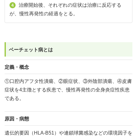
治療開始後、それぞれの症状は治療に反応する
4
が、慢性再発性の経過をとる。
ベーチェット病とは
定義・概念
①口腔内アフタ性潰瘍、②眼症状、③外陰部潰瘍、④皮膚
症状を4主徴とする疾患で、慢性再発性の全身炎症性疾患
である。
原因・病態
遺伝的要因（HLA-B51）や連鎖球菌感染などの環境因子を