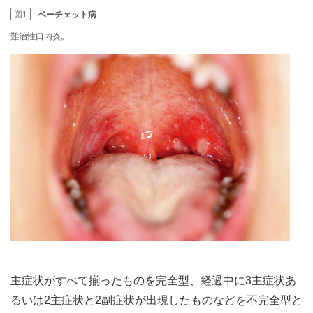
図1
ベーチェット病
難治性口内炎。
主症状がすべて揃ったものを完全型、経過中に3主症状あ
るいは2主症状と2副症状が出現したものなどを不完全型と