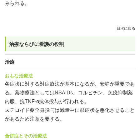
みられる。
目次
に戻る
治療ならびに看護の役割
治療
おもな治療法
各症状に対する対症療法が基本になるが、安静が重要であ
る。薬物療法としてはNSAIDs、コルヒチン、免疫抑制薬
内服、抗TNF-α抗体投与が行われる。
ステロイド薬全身投与は減量中に眼症状を悪化させること
があるため注意を要する。
合併症とその治療法