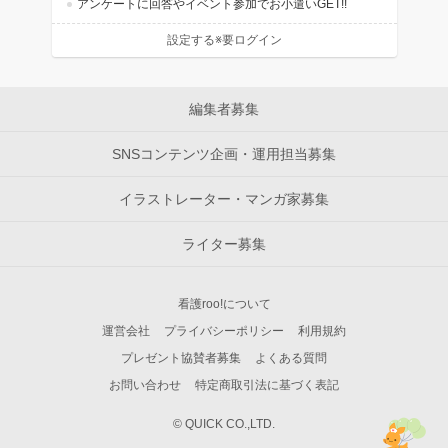
アンケートに回答やイベント参加でお小遣いGET!!
設定する※要ログイン
編集者募集
SNSコンテンツ企画・運用担当募集
イラストレーター・マンガ家募集
ライター募集
看護roo!について
運営会社
プライバシーポリシー
利用規約
プレゼント協賛者募集
よくある質問
お問い合わせ
特定商取引法に基づく表記
© QUICK CO.,LTD.