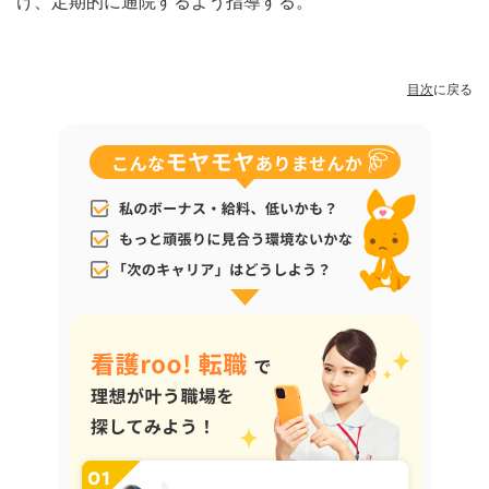
け、定期的に通院するよう指導する。
目次
に戻る