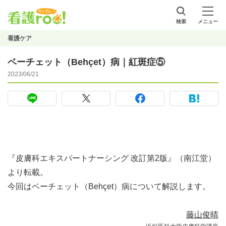
検索
メニュー
看護ケア
ベーチェット（Behçet）病｜紅斑症⑤
2023/06/21
『皮膚科エキスパートナーシング 改訂第2版』（南江堂）
より転載。
今回はベーチェット（Behçet）病について解説します。
藤山俊晴