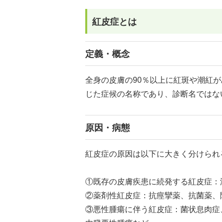
紅皮症とは
定義・概念
全身の皮膚の90％以上に紅斑や潮紅
じた症候の名称であり、診断名ではな
原因・病態
紅皮症の原因は以下に大きく分けられ
①既存の皮膚疾患に続発する紅皮症：
②薬剤性紅皮症：抗痙攣薬、抗菌薬、
③悪性腫瘍に伴う紅皮症：菌状息肉症、