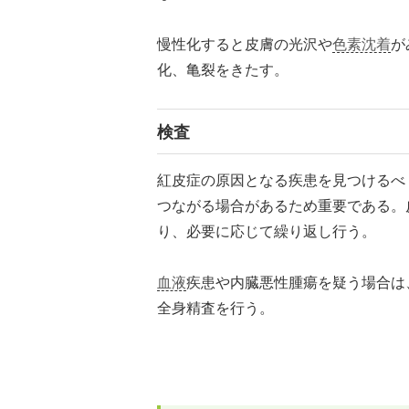
慢性化すると皮膚の光沢や
色素沈着
が
化、亀裂をきたす。
検査
紅皮症の原因となる疾患を見つけるべ
つながる場合があるため重要である。
り、必要に応じて繰り返し行う。
血液
疾患や内臓悪性腫瘍を疑う場合は
全身精査を行う。