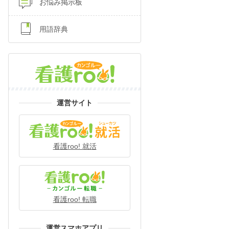
お悩み掲示板
用語辞典
運営サイト
看護roo! 就活
看護roo! 転職
運営スマホアプリ