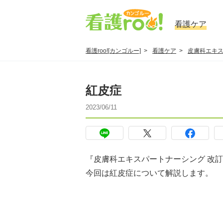
看護ケア
看護roo![カンゴルー]
看護ケア
皮膚科エキ
紅皮症
2023/06/11
『皮膚科エキスパートナーシング 改
今回は紅皮症について解説します。