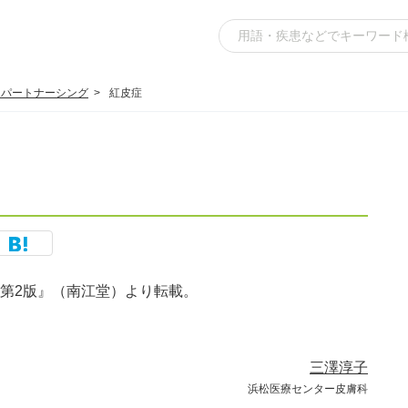
スパートナーシング
紅皮症
訂第2版』（南江堂）より転載。
三澤淳子
浜松医療センター皮膚科