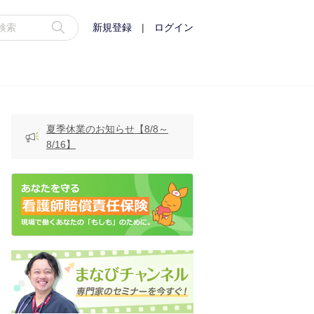
新規登録
|
ログイン
夏季休業のお知らせ【8/8～
8/16】