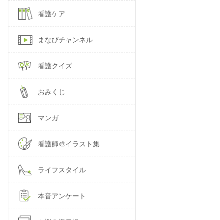
看護ケア
まなびチャンネル
看護クイズ
おみくじ
マンガ
看護師🎨イラスト集
ライフスタイル
本音アンケート