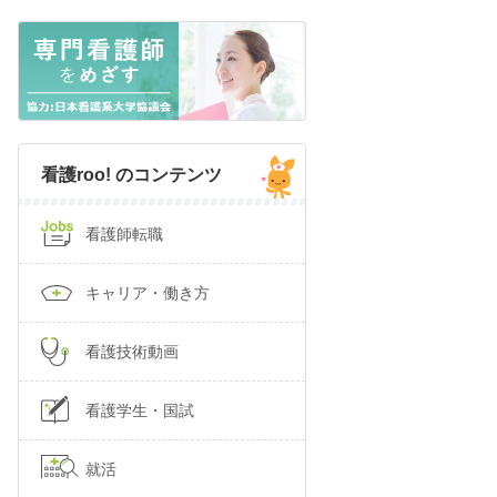
看護roo! のコンテンツ
看護師転職
キャリア・働き方
看護技術動画
看護学生・国試
就活