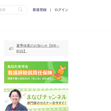
新規登録
|
ログイン
夏季休業のお知らせ【8/8～
8/16】