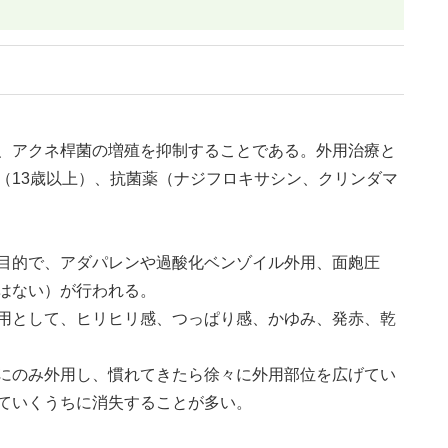
、アクネ桿菌の増殖を抑制することである。外用治療と
（13歳以上）、抗菌薬（ナジフロキサシン、クリンダマ
目的で、アダパレンや過酸化ベンゾイル外用、面皰圧
はない）が行われる。
用として、ヒリヒリ感、つっぱり感、かゆみ、発赤、乾
にのみ外用し、慣れてきたら徐々に外用部位を広げてい
ていくうちに消失することが多い。