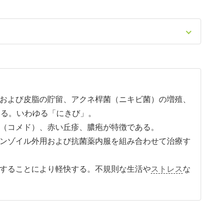
および皮脂の貯留、アクネ桿菌（ニキビ菌）の増殖、
ある。いわゆる「にきび」。
（コメド）、赤い丘疹、膿疱が特徴である。
ンゾイル外用および抗菌薬内服を組み合わせて治療す
することにより軽快する。不規則な生活や
ストレス
な