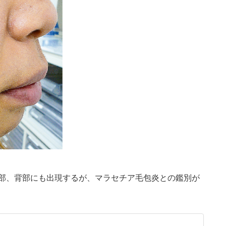
部、背部にも出現するが、マラセチア毛包炎との鑑別が