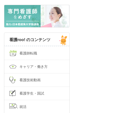
看護roo! のコンテンツ
看護師転職
キャリア・働き方
看護技術動画
看護学生・国試
就活