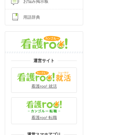
お悩み掲示板
用語辞典
運営サイト
看護roo! 就活
看護roo! 転職
運営スマホアプリ