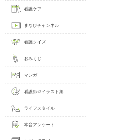
看護ケア
まなびチャンネル
看護クイズ
おみくじ
マンガ
看護師🎨イラスト集
ライフスタイル
本音アンケート