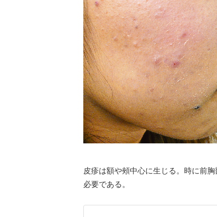
皮疹は額や頰中心に生じる。時に前胸
必要である。