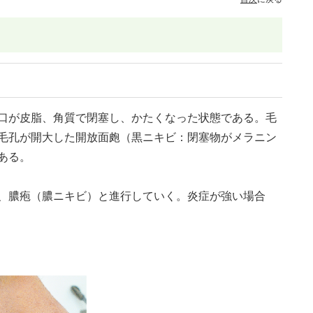
口が皮脂、角質で閉塞し、かたくなった状態である。毛
毛孔が開大した開放面皰（黒ニキビ：閉塞物がメラニン
ある。
、膿疱（膿ニキビ）と進行していく。炎症が強い場合