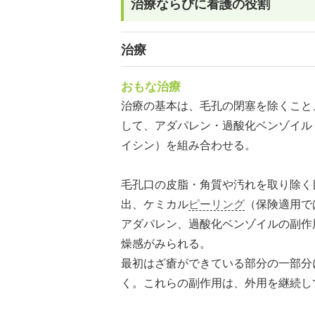
治療ならびに看護の役割
治療
おもな治療
治療の基本は、毛孔の閉塞を除くこと
して、アダパレン・過酸化ベンゾイル
イシン）を組み合わせる。
毛孔口の皮脂・角質や汚れを取り除く
出、ケミカル
ピーリング
（保険適用で
アダパレン、過酸化ベンゾイルの副作
燥感がみられる。
最初はざ瘡ができている部分の一部分
く。これらの副作用は、外用を継続し