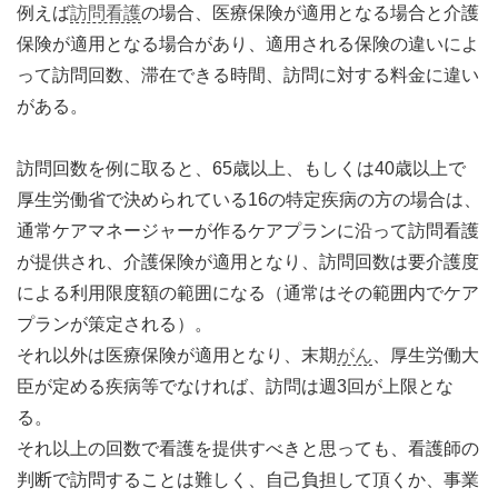
例えば
訪問看護
の場合、医療保険が適用となる場合と介護
保険が適用となる場合があり、適用される保険の違いによ
って訪問回数、滞在できる時間、訪問に対する料金に違い
がある。
訪問回数を例に取ると、65歳以上、もしくは40歳以上で
厚生労働省で決められている16の特定疾病の方の場合は、
通常ケアマネージャーが作るケアプランに沿って訪問看護
が提供され、介護保険が適用となり、訪問回数は要介護度
による利用限度額の範囲になる（通常はその範囲内でケア
プランが策定される）。
それ以外は医療保険が適用となり、末期
がん
、厚生労働大
臣が定める疾病等でなければ、訪問は週3回が上限とな
る。
それ以上の回数で看護を提供すべきと思っても、看護師の
判断で訪問することは難しく、自己負担して頂くか、事業