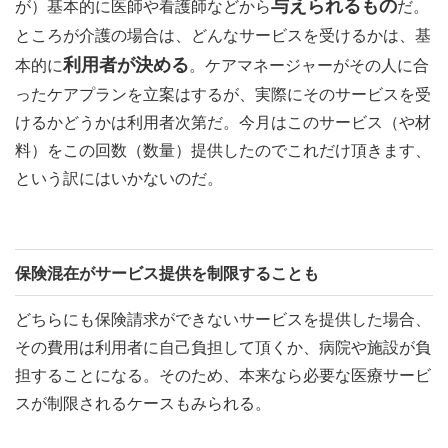
与えられるもの
が）基本的に医師や看護師などから
だ。
ところが介護の場合は、どんなサービスを受けるかは、基
利用者が決める
本的に
。ケアマネージャーがその人に合
ったケアプランを立案はするが、実際にそのサービスを受
けるかどうかは利用者次第だ。今月はこのサービス（や材
料）をこの回数（数量）提供したのでこれだけ頂きます、
という訳にはいかないのだ。
保険混在がサービス提供を制限することも
どちらにも保険請求ができないサービスを提供した場合、
その費用は利用者に自己負担して頂くか、病院や施設が負
担することになる。そのため、本来なら必要な医療サービ
スが制限されるケースもみられる。