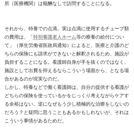
所（医療機関）は報酬なしで訪問することになる。
それから、特養での点滴。実は点滴に使用するチューブ類
の費用は、「
特別養護老人ホーム
等の療養の給付につい
て」（厚生労働省医政局通知）によると、医療と介護のど
ちらの保険にも請求ができないと解釈されるため、施設が
負担することになる。看護師自身が手を抜くのではなく、
施設として出費を抑えるならこういう場面から、となる場
合があるのが現実なのだ。
しかし、特養などで働く看護師は、自分の提供する看護が
どちらの保険を使っているかをじっくり考えながらケアす
る余裕はない。逆になぜもう少し積極的な治療をしないの
だろう？と疑問に思うこともあるかもしれないが、それは
こういう事情があるためだ。