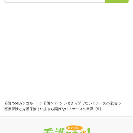
看護roo![カンゴルー]
看護ケア
いまさら聞けない！ナースの常識
医療保険と介護保険｜いまさら聞けない！ナースの常識【9】