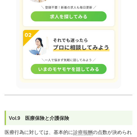
Vol.9 医療保険と介護保険
医療行為に対しては、基本的に
診療報酬
の点数が決められ