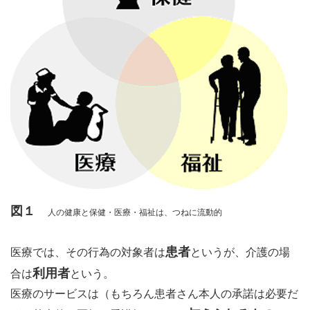
図１
人の健康と保健・医療・福祉は、つねに流動的
患者
医療では、その行為の対象者は
というが、介護の場
利用者
合は
という。
医療のサービスは（もちろん患者さん本人の承諾は必要だ