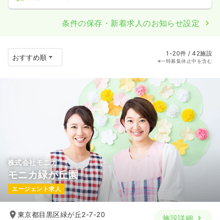
条件の保存・新着求人のお知らせ設定
1-20件 / 42施設
※一時募集休止中を含む
株式会社モニカ
モニカ緑が丘園
エージェント求人
東京都目黒区緑が丘2-7-20
施設詳細