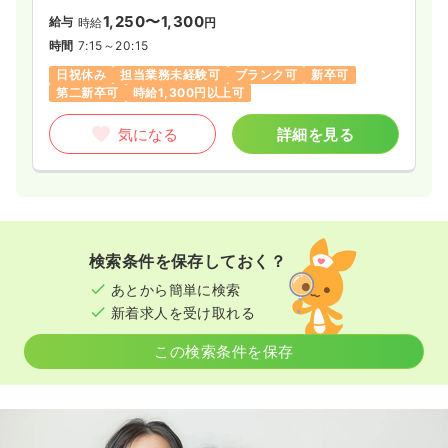
1,250〜1,300
給与
時給
円
時間
7:15～20:15
日祝休み
担当業務未経験可
ブランク可
新卒可
第二新卒可
時給1,300円以上可
気になる
詳細を見る
検索条件を保存しておく？
あとから簡単に検索
新着求人を受け取れる
この検索条件を保存