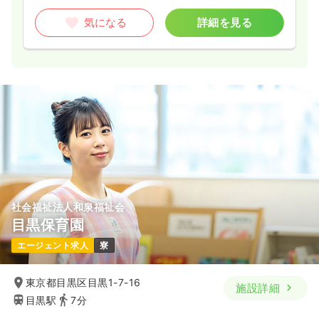
気になる
詳細を見る
社会福祉法人和泉福祉会
目黒保育園
エージェント求人
寮
東京都目黒区目黒1-7-16
施設詳細
目黒駅
7分