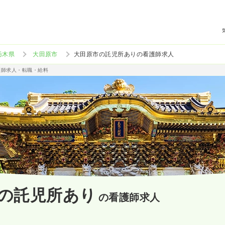
栃木県
大田原市
大田原市の託児所ありの看護師求人
護師求人・転職・給料
の託児所あり
の看護師求人