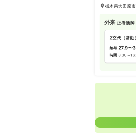
栃木県大田原市
外来
正看護師
2交代（常勤
27.9〜3
給与
時間
8:30～16: