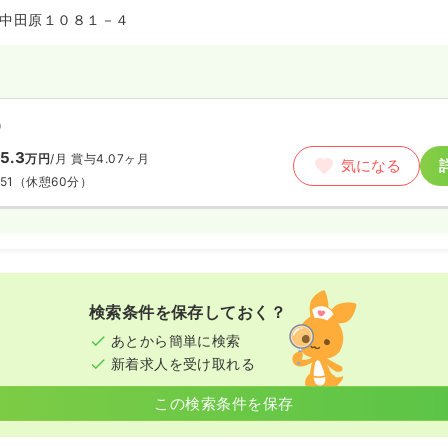
中田原１０８１－４
）
5.3
万円
/月
賞与4.07ヶ月
気になる
51
（休憩60分）
検索条件を保存しておく？
あとから簡単に検索
新着求人を受け取れる
この検索条件を保存