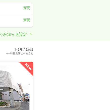
変更
変更
のお知らせ設定
1-5件 / 5施設
※一時募集休止中を含む
NEW