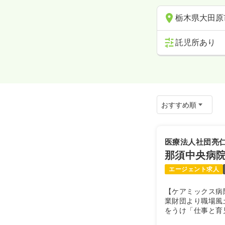
栃木県大田原
託児所あり
医療法人社団亮
那須中央病
エージェント求人
【ケアミックス病院
業財団より職場風
をうけ「仕事と育
場・・・ファミリ