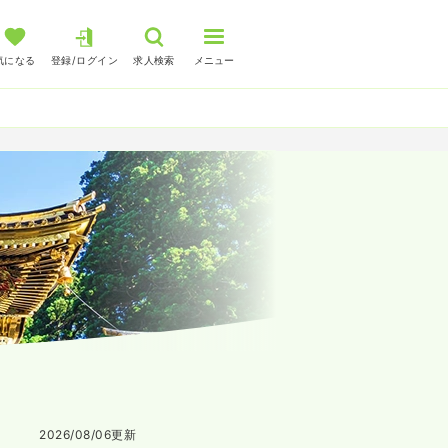
気になる
登録/ログイン
求人検索
メニュー
2026/08/06
更新