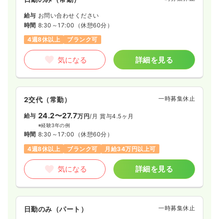
給与
お問い合わせください
時間
8:30～17:00
（休憩60分）
4週8休以上
ブランク可
気になる
詳細を見る
一時募集休止
2交代（常勤）
24.2〜27.7
給与
万円
/月
賞与4.5ヶ月
※経験3年の例
時間
8:30～17:00
（休憩60分）
4週8休以上
ブランク可
月給34万円以上可
気になる
詳細を見る
一時募集休止
日勤のみ（パート）