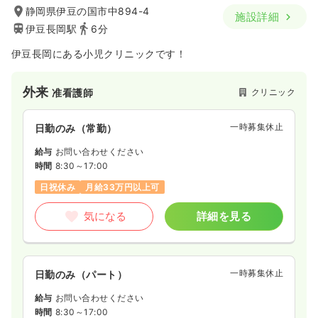
静岡県伊豆の国市中894-4
施設詳細
伊豆長岡駅
6分
伊豆長岡にある小児クリニックです！
外来
クリニック
准看護師
一時募集休止
日勤のみ（常勤）
給与
お問い合わせください
時間
8:30～17:00
日祝休み
月給33万円以上可
気になる
詳細を見る
一時募集休止
日勤のみ（パート）
給与
お問い合わせください
時間
8:30～17:00