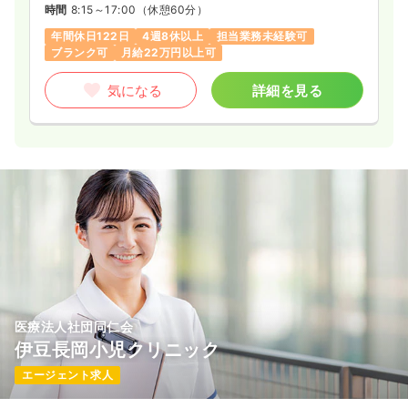
時間
8:15～17:00
（休憩60分）
年間休日122日
4週8休以上
担当業務未経験可
ブランク可
月給22万円以上可
気になる
詳細を見る
医療法人社団同仁会
伊豆長岡小児クリニック
エージェント求人