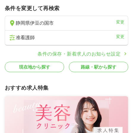
条件を変更して再検索
変更
静岡県伊豆の国市
変更
准看護師
条件の保存・新着求人のお知らせ設定
現在地から探す
路線・駅から探す
おすすめ求人特集