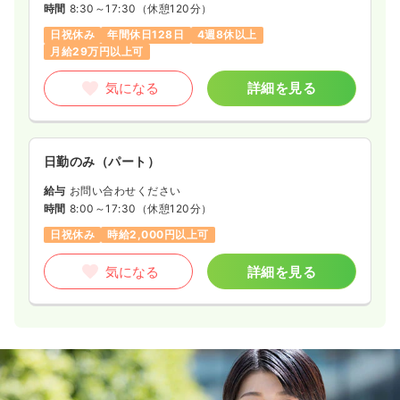
時間
8:30～17:30
（休憩120分）
日祝休み
年間休日128日
4週8休以上
月給29万円以上可
気になる
詳細を見る
日勤のみ（パート）
給与
お問い合わせください
時間
8:00～17:30
（休憩120分）
日祝休み
時給2,000円以上可
気になる
詳細を見る