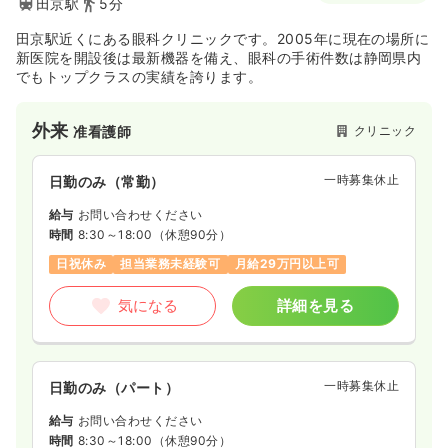
田京駅
5分
田京駅近くにある眼科クリニックです。2005年に現在の場所に
新医院を開設後は最新機器を備え、眼科の手術件数は静岡県内
でもトップクラスの実績を誇ります。
外来
クリニック
准看護師
一時募集休止
日勤のみ（常勤）
給与
お問い合わせください
時間
8:30～18:00
（休憩90分）
日祝休み
担当業務未経験可
月給29万円以上可
気になる
詳細を見る
一時募集休止
日勤のみ（パート）
給与
お問い合わせください
時間
8:30～18:00
（休憩90分）