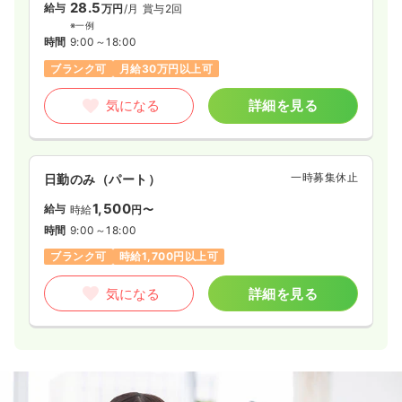
28.5
給与
万円
/月
賞与2回
※一例
時間
9:00～18:00
ブランク可
月給30万円以上可
気になる
詳細を見る
一時募集休止
日勤のみ（パート）
1,500
給与
時給
円〜
時間
9:00～18:00
ブランク可
時給1,700円以上可
気になる
詳細を見る