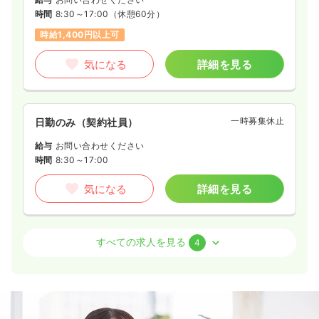
時間
8:30～17:00
（休憩60分）
時給1,400円以上可
気になる
詳細を見る
一時募集休止
日勤のみ（契約社員）
給与
お問い合わせください
時間
8:30～17:00
気になる
詳細を見る
病棟
一般病院
准看護師
すべての求人を見る
4
一時募集休止
日勤のみ（常勤）
給与
お問い合わせください
時間
8:30～17:00