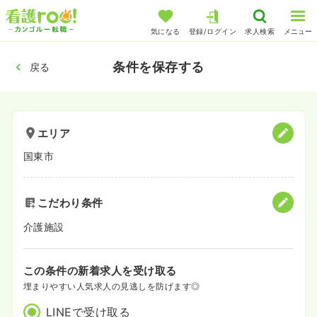
気になる
登録/ログイン
求人検索
メニュー
条件を保存する
戻る
エリア
国東市
こだわり条件
介護施設
この条件の新着求人を受け取る
埋まりやすい人気求人の見逃しを防げます◎
LINEで受け取る