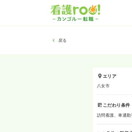
戻る
エリア
八女市
こだわり条件
訪問看護、車通勤