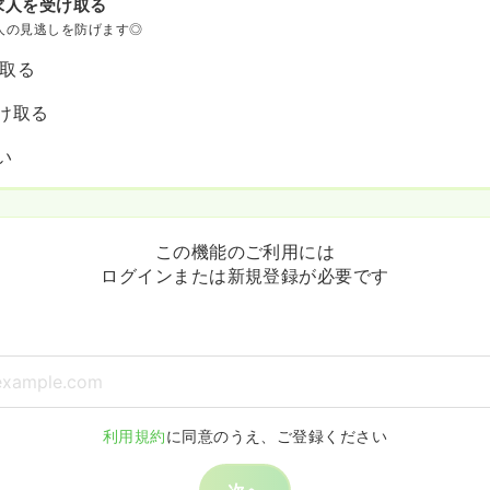
求人を受け取る
人の見逃しを防げます◎
け取る
け取る
い
この機能のご利用には
ログインまたは新規登録が必要です
利用規約
に同意のうえ、ご登録ください