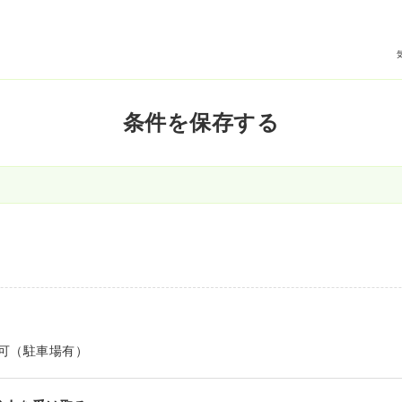
条件を保存する
可（駐車場有）