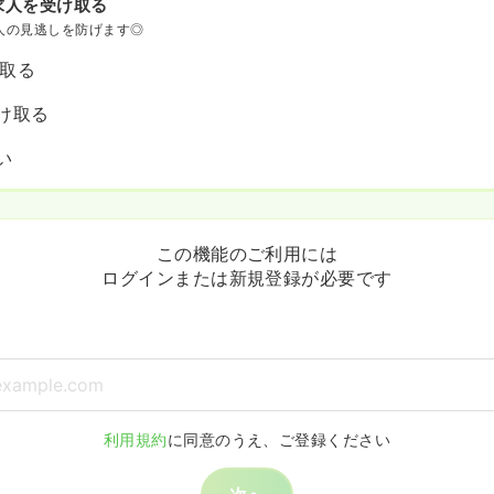
求人を受け取る
人の見逃しを防げます◎
け取る
け取る
い
この機能のご利用には
ログインまたは新規登録が必要です
利用規約
に同意のうえ、ご登録ください