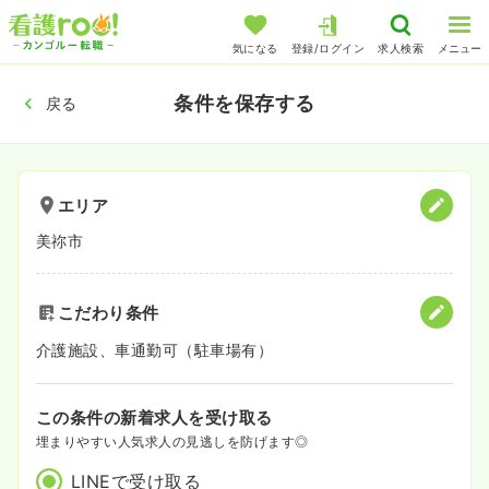
気になる
登録/ログイン
求人検索
メニュー
条件を保存する
戻る
エリア
美祢市
こだわり条件
介護施設、車通勤可（駐車場有）
この条件の新着求人を受け取る
埋まりやすい人気求人の見逃しを防げます◎
LINEで受け取る