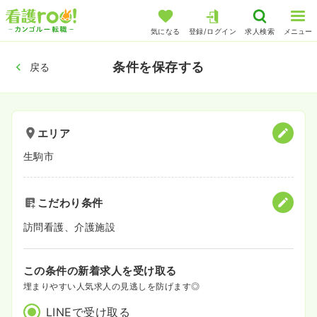
気になる
登録/ログイン
求人検索
メニュー
条件を保存する
戻る
エリア
生駒市
こだわり条件
訪問看護、介護施設
この条件の新着求人を受け取る
埋まりやすい人気求人の見逃しを防げます◎
LINEで受け取る