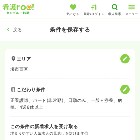
気になる
登録/ログイン
求人検索
メニュー
条件を保存する
戻る
エリア
堺市西区
こだわり条件
正看護師、パート(非常勤)、日勤のみ、一般＋療養、病
棟、4週8休以上
この条件の新着求人を受け取る
埋まりやすい人気求人の見逃しを防げます◎