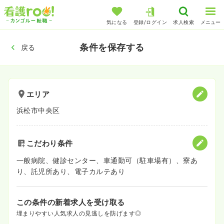
気になる
登録/ログイン
求人検索
メニュー
条件を保存する
戻る
エリア
浜松市中央区
こだわり条件
一般病院、健診センター、車通勤可（駐車場有）、寮あ
り、託児所あり、電子カルテあり
この条件の新着求人を受け取る
埋まりやすい人気求人の見逃しを防げます◎