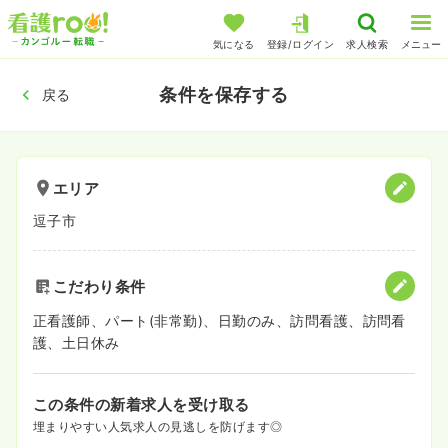
気になる
登録/ログイン
求人検索
メニュー
条件を保存する
戻る
エリア
逗子市
こだわり条件
正看護師、パート(非常勤)、日勤のみ、訪問看護、訪問看
護、土日休み
この条件の新着求人を受け取る
埋まりやすい人気求人の見逃しを防げます◎