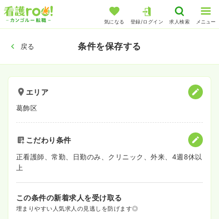
気になる
登録/ログイン
求人検索
メニュー
条件を保存する
戻る
エリア
葛飾区
こだわり条件
正看護師、常勤、日勤のみ、クリニック、外来、4週8休以
上
この条件の新着求人を受け取る
埋まりやすい人気求人の見逃しを防げます◎