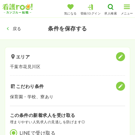
気になる
登録/ログイン
求人検索
メニュー
条件を保存する
戻る
エリア
千葉市花見川区
こだわり条件
保育園・学校、寮あり
この条件の新着求人を受け取る
埋まりやすい人気求人の見逃しを防げます◎
LINEで受け取る