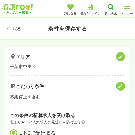
気になる
登録/ログイン
求人検索
メニュー
条件を保存する
戻る
エリア
千葉市中央区
こだわり条件
募集停止を含む
この条件の新着求人を受け取る
埋まりやすい人気求人の見逃しを防げます◎
LINEで受け取る